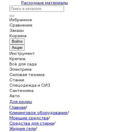
Расходные материалы
Избранное
Сравнение
Заказы
Корзина
Войти
Акции
Инструмент
Крепеж
Всё для сада
Электрика
Силовая техника
Станки
Спецодежда и СИЗ
Сантехника
Авто
Для юрлиц
Главная
/
Клининговое оборудование
/
Моющие средства
/
Средства для стирки
/
Жидкие гели
/