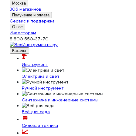
Москва
306 магазинов
Получение и оплата
Сервис и поддержка
О нас
Инвесторам
8 800 550-37-70
Каталог
Инструмент
Электрика и свет
Ручной инструмент
Сантехника и инженерные системы
Всё для сада
Силовая техника