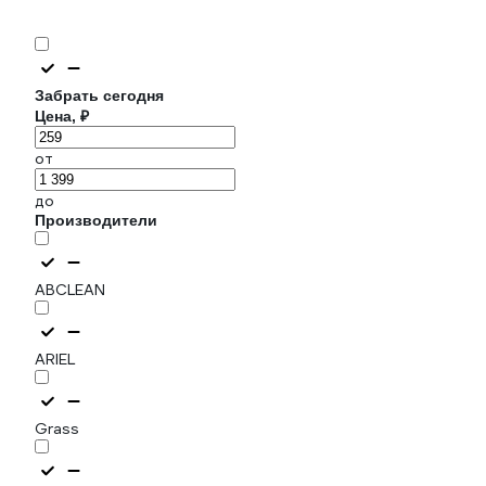
Забрать сегодня
Цена, ₽
от
до
Производители
ABCLEAN
ARIEL
Grass