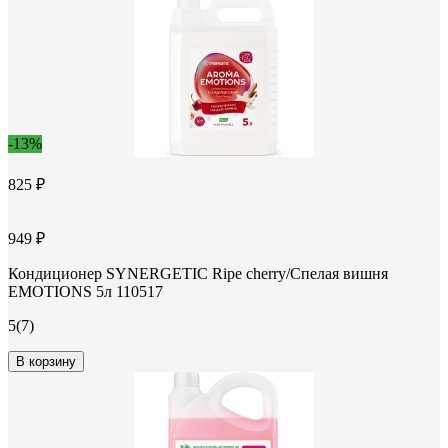
-13%
825 ₽
949 ₽
Кондиционер SYNERGETIC Ripe cherry/Спелая вишня
EMOTIONS 5л 110517
5
(7)
В корзину