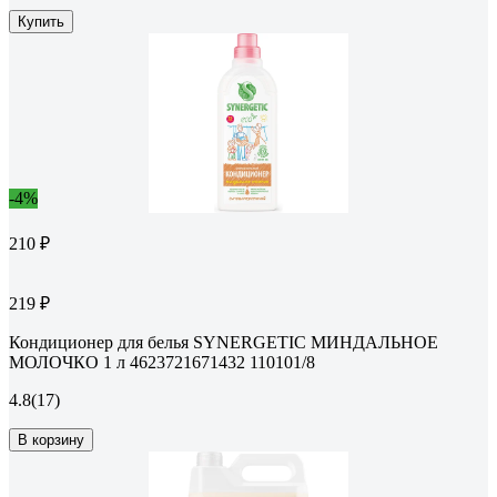
Купить
-4%
210 ₽
219 ₽
Кондиционер для белья SYNERGETIC МИНДАЛЬНОЕ
МОЛОЧКО 1 л 4623721671432 110101/8
4.8
(17)
В корзину