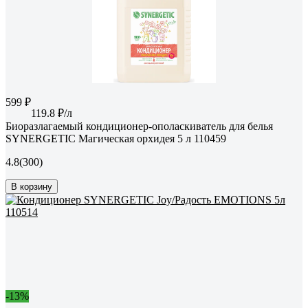
599 ₽
119.8 ₽/л
Биоразлагаемый кондиционер-ополаскиватель для белья
SYNERGETIC Магическая орхидея 5 л 110459
4.8
(300)
В корзину
-13%