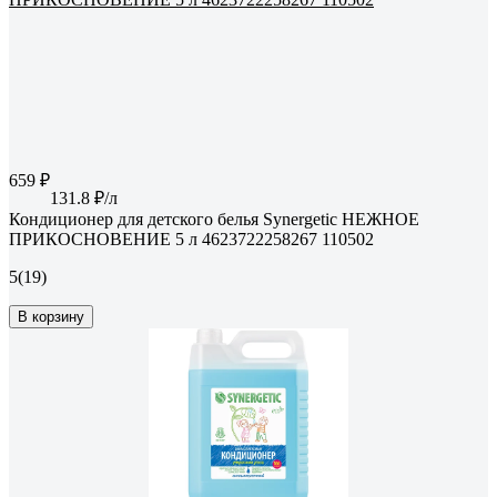
659 ₽
131.8 ₽/л
Кондиционер для детского белья Synergetic НЕЖНОЕ
ПРИКОСНОВЕНИЕ 5 л 4623722258267 110502
5
(19)
В корзину