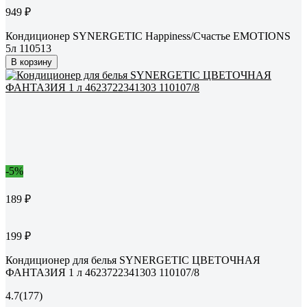
949 ₽
Кондиционер SYNERGETIC Happiness/Счастье EMOTIONS
5л 110513
В корзину
-5%
189 ₽
199 ₽
Кондиционер для белья SYNERGETIC ЦВЕТОЧНАЯ
ФАНТАЗИЯ 1 л 4623722341303 110107/8
4.7
(177)