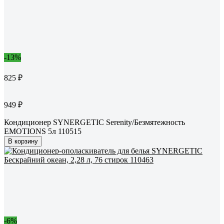
-13%
825 ₽
949 ₽
Кондиционер SYNERGETIC Serenity/Безмятежность
EMOTIONS 5л 110515
В корзину
-6%