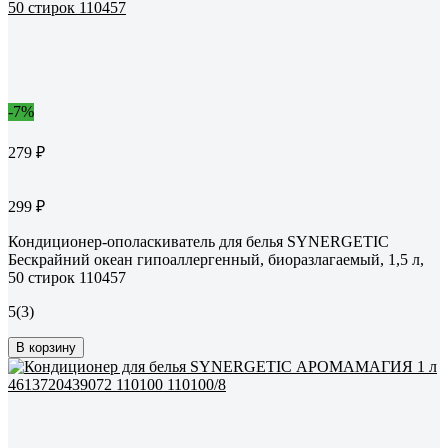
-7%
279 ₽
299 ₽
Кондиционер-ополаскиватель для белья SYNERGETIC
Бескрайний океан гипоаллергенный, биоразлагаемый, 1,5 л,
50 стирок 110457
5
(3)
В корзину