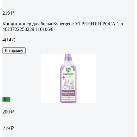
219 ₽
Кондиционер для белья Synergetic УТРЕННЯЯ РОСА 1 л
4623722258229 110106/8
4
(147)
В корзину
-9%
200 ₽
219 ₽