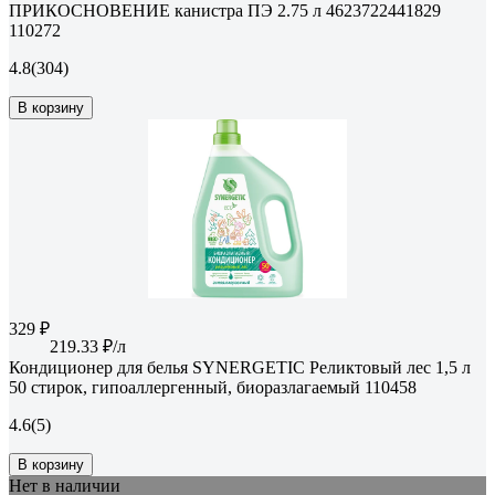
ПРИКОСНОВЕНИЕ канистра ПЭ 2.75 л 4623722441829
110272
4.8
(304)
В корзину
329 ₽
219.33 ₽/л
Кондиционер для белья SYNERGETIC Реликтовый лес 1,5 л
50 стирок, гипоаллергенный, биоразлагаемый 110458
4.6
(5)
В корзину
Нет в наличии