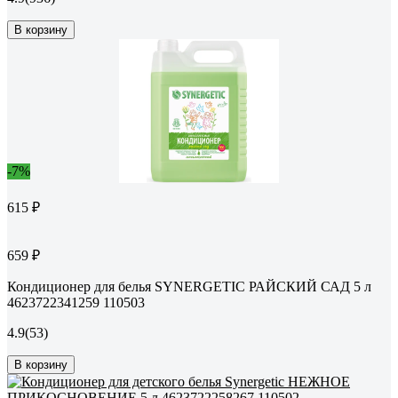
В корзину
-7%
615 ₽
659 ₽
Кондиционер для белья SYNERGETIC РАЙСКИЙ САД 5 л
4623722341259 110503
4.9
(53)
В корзину