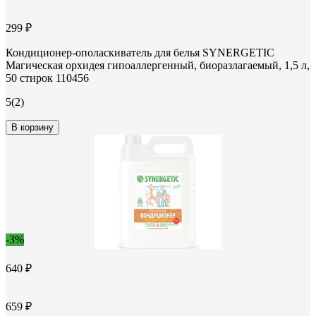
299 ₽
Кондиционер-ополаскиватель для белья SYNERGETIC
Магическая орхидея гипоаллергенный, биоразлагаемый, 1,5 л,
50 стирок 110456
5
(2)
В корзину
-3%
640 ₽
659 ₽