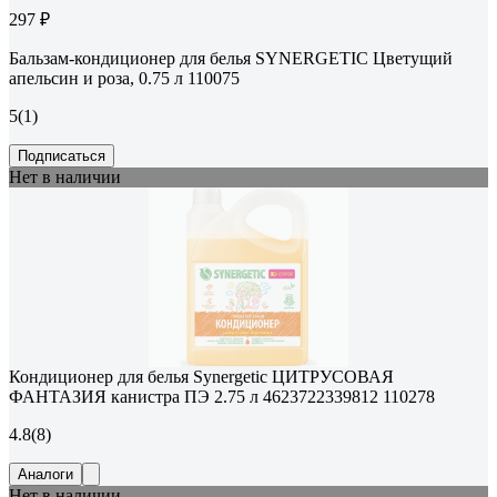
297 ₽
Бальзам-кондиционер для белья SYNERGETIC Цветущий
апельсин и роза, 0.75 л 110075
5
(1)
Подписаться
Нет в наличии
Кондиционер для белья Synergetic ЦИТРУСОВАЯ
ФАНТАЗИЯ канистра ПЭ 2.75 л 4623722339812 110278
4.8
(8)
Аналоги
Нет в наличии