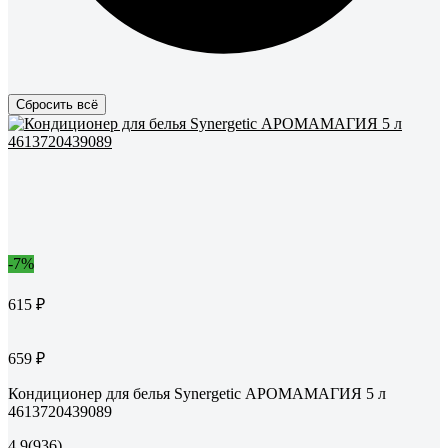
Сбросить всё
-7%
615 ₽
659 ₽
Кондиционер для белья Synergetic АРОМАМАГИЯ 5 л
4613720439089
4.9
(936)