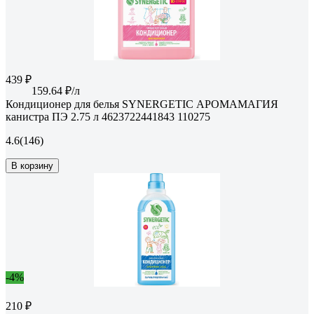
439 ₽
159.64 ₽/л
Кондиционер для белья SYNERGETIC АРОМАМАГИЯ
канистра ПЭ 2.75 л 4623722441843 110275
4.6
(146)
В корзину
-4%
210 ₽