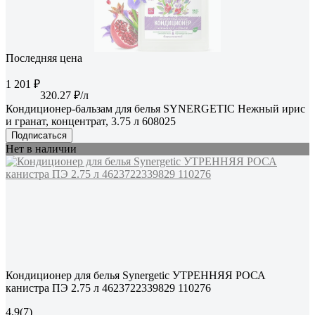
Последняя цена
1 201 ₽
320.27 ₽/л
Кондиционер-бальзам для белья SYNERGETIC Нежный ирис
и гранат, концентрат, 3.75 л 608025
Подписаться
Нет в наличии
Кондиционер для белья Synergetic УТРЕННЯЯ РОСА
канистра ПЭ 2.75 л 4623722339829 110276
4.9
(7)