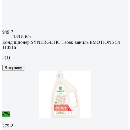
949 ₽
189.8 ₽/л
Кондиционер SYNERGETIC Табак-ваниль EMOTIONS 5л
110516
5
(1)
В корзину
-7%
279 ₽