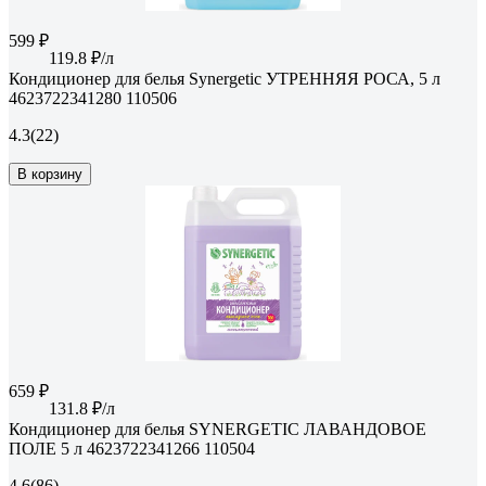
599 ₽
119.8 ₽/л
Кондиционер для белья Synergetic УТРЕННЯЯ РОСА, 5 л
4623722341280 110506
4.3
(22)
В корзину
659 ₽
131.8 ₽/л
Кондиционер для белья SYNERGETIC ЛАВАНДОВОЕ
ПОЛЕ 5 л 4623722341266 110504
4.6
(86)