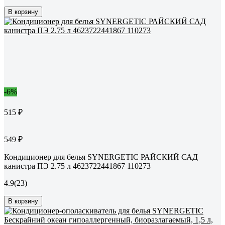
В корзину
-6%
515 ₽
549 ₽
Кондиционер для белья SYNERGETIC РАЙСКИЙ САД
канистра ПЭ 2.75 л 4623722441867 110273
4.9
(23)
В корзину