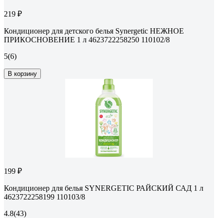
219 ₽
Кондиционер для детского белья Synergetic НЕЖНОЕ
ПРИКОСНОВЕНИЕ 1 л 4623722258250 110102/8
5
(6)
В корзину
199 ₽
Кондиционер для белья SYNERGETIC РАЙСКИЙ САД 1 л
4623722258199 110103/8
4.8
(43)