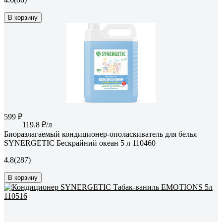
В корзину
599 ₽
119.8 ₽/л
Биоразлагаемый кондиционер-ополаскиватель для белья
SYNERGETIC Бескрайний океан 5 л 110460
4.8
(287)
В корзину