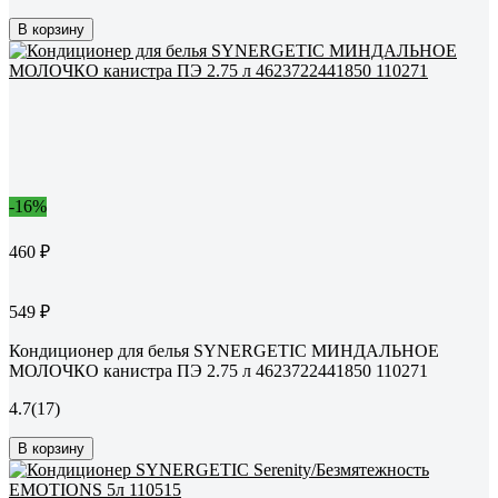
В корзину
-16%
460 ₽
549 ₽
Кондиционер для белья SYNERGETIC МИНДАЛЬНОЕ
МОЛОЧКО канистра ПЭ 2.75 л 4623722441850 110271
4.7
(17)
В корзину