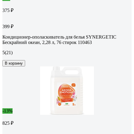
375 ₽
399 ₽
Кондиционер-ополаскиватель для белья SYNERGETIC
Бескрайний океан, 2,28 л, 76 стирок 110463
5
(21)
В корзину
-13%
825 ₽