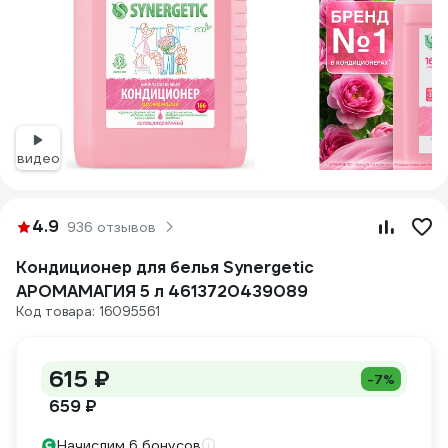
видео
4.9
936 отзывов
Кондиционер для белья Synergetic
АРОМАМАГИЯ 5 л 4613720439089
Код товара: 16095561
615 ₽
-7%
659 ₽
Начислим 6 бонусов