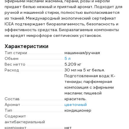
эфирными маслами жасмина, герани, розы и нероли
придает белью нежный и приятный аромат. Подходит для
ручной и машинной стирки, полностью выполаскивается
из тканей. Международный экологический сертификат
ICEA подтверждает биоразлагаемость, безопасность и
эффективность средства. Биоразлагаемые компоненты
не вредят микрофлоре септических установок.
Характеристики
Тип стирки
машинная/ручная
Объем
5 л
Вес нетто
5.209 кг
Расход
30 мл на 5 кг белья.
Подготовленная вода; К-
тензиды; парфюмерная
композиция с эфирными
маслами; пищевой
Состав
краситель.
Аромат
цветочный
Тип
кондиционер
Содержит
антибактериальный
компонент
нет