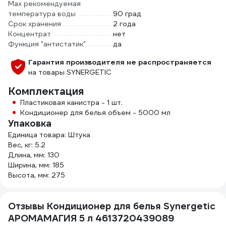
Мах рекомендуемая
температура воды
90 град
Срок хранения
2 года
Концентрат
нет
Функция "антистатик"
да
Гарантия производителя не распространяется
на товары SYNERGETIC
Комплектация
Пластиковая канистра - 1 шт.
Кондиционер для белья объем - 5000 мл
Упаковка
Единица товара: Штука
Вес, кг: 5.2
Длина, мм: 130
Ширина, мм: 185
Высота, мм: 275
Отзывы Кондиционер для белья Synergetic
АРОМАМАГИЯ 5 л 4613720439089