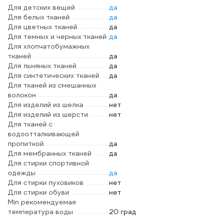
Для детских вещей
да
Для белых тканей
да
Для цветных тканей
да
Для темных и черных тканей
да
Для хлопчатобумажных
тканей
да
Для льняных тканей
да
Для синтетических тканей
да
Для тканей из смешанных
волокон
да
Для изделий из шелка
нет
Для изделий из шерсти
нет
Для тканей с
водоотталкивающей
пропиткой
да
Для мембранных тканей
да
Для стирки спортивной
одежды
да
Для стирки пуховиков
нет
Для стирки обуви
нет
Min рекомендуемая
температура воды
20 град