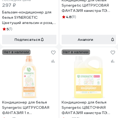
Кондиционер для белья
297 ₽
Synergetic ЦИТРУСОВАЯ
ФАНТАЗИЯ канистра ПЭ
Бальзам-кондиционер для
2.75 л 4623722339812
4.8
(8)
белья SYNERGETIC
110278
Цветущий апельсин и роза,
0.75 л 110075
5
(1)
Подписаться
Аналоги
Нет в наличии
Нет в наличии
Кондиционер для белья
Кондиционер для белья
Synergetic ЦИТРУСОВАЯ
Synergetic ЦВЕТОЧНАЯ
ФАНТАЗИЯ 1 л
ФАНТАЗИЯ канистра ПЭ