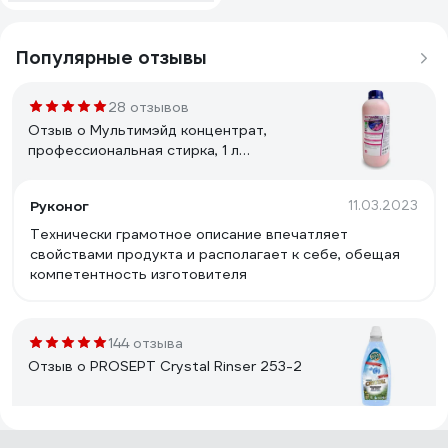
Популярные отзывы
28 отзывов
Отзыв о Мультимэйд концентрат,
профессиональная стирка, 1 л
4607002302604
Руконог
11.03.2023
Технически грамотное описание впечатляет
свойствами продукта и располагает к себе, обещая
компетентность изготовителя
144 отзыва
Отзыв о PROSEPT Crystal Rinser 253-2
Максим Г.
01.04.2022