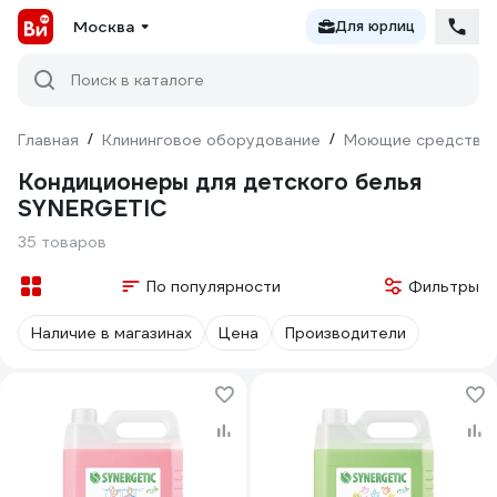
Москва
Для юрлиц
Поиск в каталоге
Главная
/
Клининговое оборудование
/
Моющие средства
Кондиционеры для детского белья
SYNERGETIC
35 товаров
По популярности
Фильтры
Наличие в магазинах
Цена
Производители