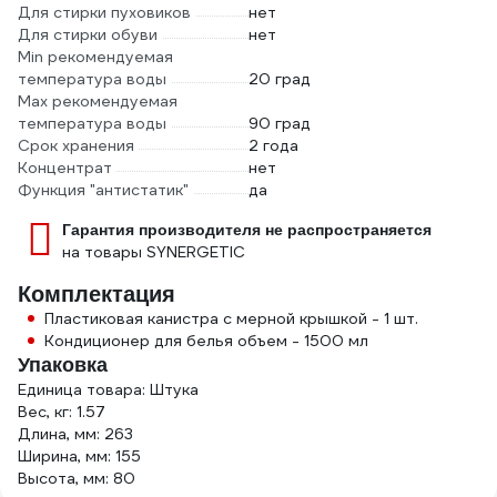
Для стирки пуховиков
нет
Для стирки обуви
нет
Min рекомендуемая
температура воды
20 град
Мах рекомендуемая
температура воды
90 град
Срок хранения
2 года
Концентрат
нет
Функция "антистатик"
да
Гарантия производителя не распространяется
на товары SYNERGETIC
Комплектация
Пластиковая канистра с мерной крышкой - 1 шт.
Кондиционер для белья объем - 1500 мл
Упаковка
Единица товара: Штука
Вес, кг: 1.57
Длина, мм: 263
Ширина, мм: 155
Высота, мм: 80