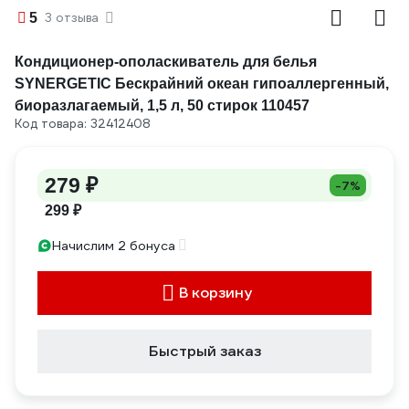
5
3 отзыва
Кондиционер-ополаскиватель для белья
SYNERGETIC Бескрайний океан гипоаллергенный,
биоразлагаемый, 1,5 л, 50 стирок 110457
Код товара: 32412408
279 ₽
-7%
299 ₽
Начислим 2 бонуса
В корзину
Быстрый заказ