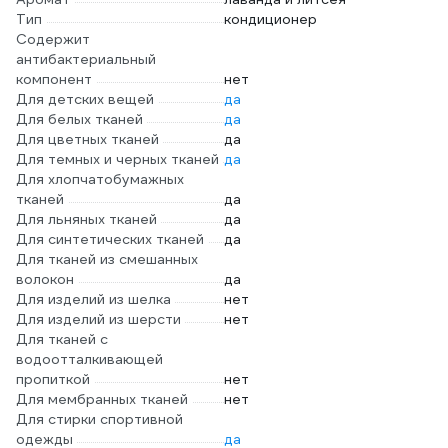
Тип
кондиционер
Содержит
антибактериальный
компонент
нет
Для детских вещей
да
Для белых тканей
да
Для цветных тканей
да
Для темных и черных тканей
да
Для хлопчатобумажных
тканей
да
Для льняных тканей
да
Для синтетических тканей
да
Для тканей из смешанных
волокон
да
Для изделий из шелка
нет
Для изделий из шерсти
нет
Для тканей с
водоотталкивающей
пропиткой
нет
Для мембранных тканей
нет
Для стирки спортивной
одежды
да