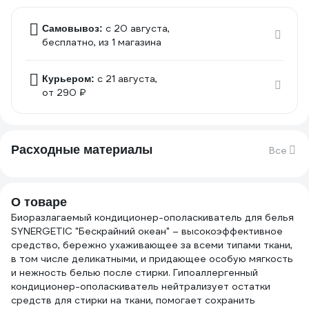
c 20 августа,
Самовывоз:
бесплатно
, из 1 магазина
c 21 августа,
Курьером:
от 290 ₽
Расходные материалы
Все
О товаре
Биоразлагаемый кондиционер-ополаскиватель для белья
SYNERGETIC "Бескрайний океан" – высокоэффективное
средство, бережно ухаживающее за всеми типами ткани,
в том числе деликатными, и придающее особую мягкость
и нежность белью после стирки. Гипоаллергенный
кондиционер-ополаскиватель нейтрализует остатки
средств для стирки на ткани, помогает сохранить