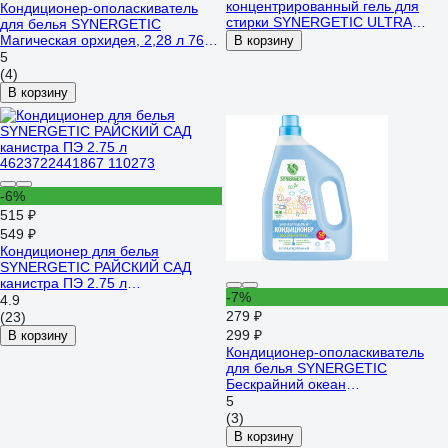
концентрированный гель для
Кондиционер-ополаскиватель
стирки SYNERGETIC ULTRA
для белья SYNERGETIC
WHITE, 1,5 л 25 стирок 109807
Магическая орхидея, 2,28 л 76
В корзину
стирок 110462
5
(4)
В корзину
-6%
515 ₽
549 ₽
Кондиционер для белья
SYNERGETIC РАЙСКИЙ САД
канистра ПЭ 2.75 л
-7%
4623722441867 110273
4.9
279 ₽
(23)
299 ₽
В корзину
Кондиционер-ополаскиватель
для белья SYNERGETIC
Бескрайний океан
гипоаллергенный,
5
биоразлагаемый, 1,5 л, 50 стирок
(3)
110457
В корзину