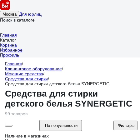
Для юрлиц
Москва
Поиск в каталоге
Главная
Каталог
Корзина
Избранное
Профиль
Главная
/
Клининговое оборудование
/
Моющие средства
/
Средства для стирки
/
Средства для стирки детского белья SYNERGETIC
Средства для стирки
детского белья SYNERGETIC
99 товаров
По популярности
Фильтры
Наличие в магазинах