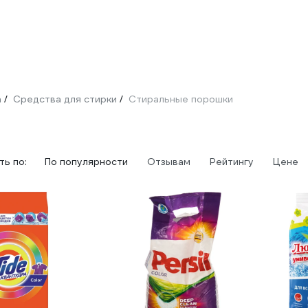
а
Средства для стирки
Стиральные порошки
/
/
ь по:
По популярности
Отзывам
Рейтингу
Цене