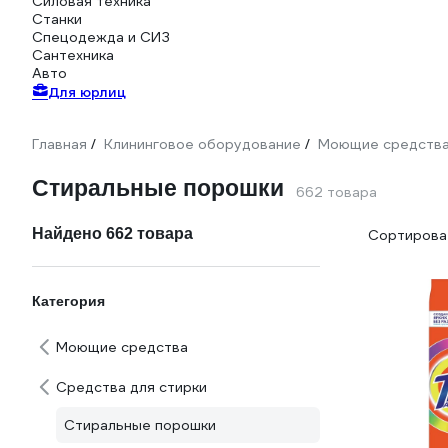
Силовая техника
Станки
Спецодежда и СИЗ
Сантехника
Авто
Для юрлиц
Главная
Клининговое оборудование
Моющие средств
/
/
Стиральные порошки
662 товара
Найдено 662 товара
Сортироват
Категория
Моющие средства
Средства для стирки
Стиральные порошки