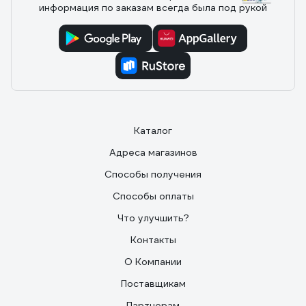
информация по заказам всегда была под рукой
Отзыв о МИФ Морозная свежесть 602422
29.05.2021
Ольга Т.
Много!!!!
Каталог
Адреса магазинов
Способы получения
Способы оплаты
Что улучшить?
Контакты
О Компании
Поставщикам
Партнерам