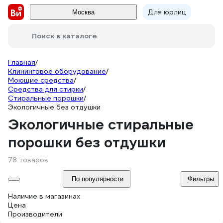
Для юрлиц
Москва
Поиск в каталоге
Главная
/
Клининговое оборудование
/
Моющие средства
/
Средства для стирки
/
Стиральные порошки
/
Экологичные без отдушки
Экологичные стиральные
порошки без отдушки
78 товаров
По популярности
Фильтры
Наличие в магазинах
Цена
Производители