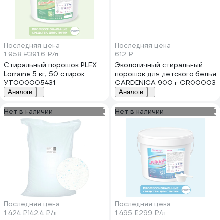
Последняя цена
Последняя цена
1 958 ₽
391.6 ₽/л
612 ₽
Стиральный порошок PLEX
Экологичный стиральный
Lorraine 5 кг, 50 стирок
порошок для детского белья
УТ000005431
GARDENICA 900 г GR00003
Аналоги
Аналоги
Нет в наличии
Нет в наличии
Последняя цена
Последняя цена
1 424 ₽
142.4 ₽/л
1 495 ₽
299 ₽/л