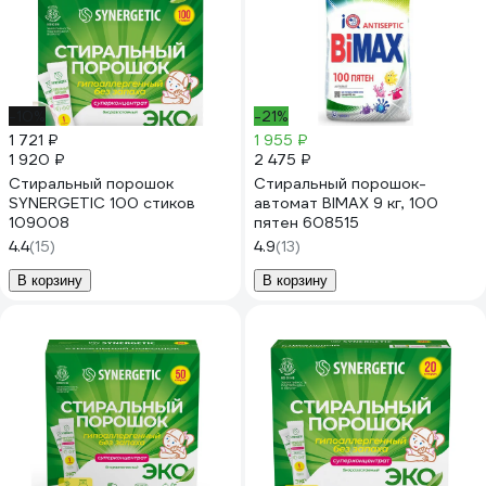
-10%
-21%
1 721 ₽
1 955 ₽
1 920 ₽
2 475 ₽
Стиральный порошок
Стиральный порошок-
SYNERGETIC 100 стиков
автомат BIMAX 9 кг, 100
109008
пятен 608515
4.4
(15)
4.9
(13)
В корзину
В корзину