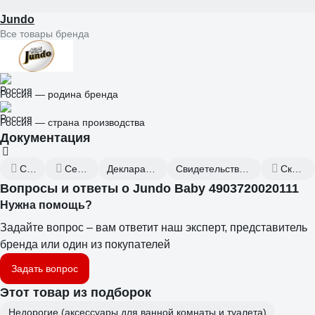
Jundo
Все товары бренда
Россия — родина бренда
Россия — страна производства
Документация
Сертификат дилера
Сертификаты соответствия
Декларация о соответствии от 2026.02.05
Свидетельство о государственной регистрации от 2018.12.18
Скачать всю документацию
Вопросы и ответы о Jundo Baby 4903720020111
Нужна помощь?
Задайте вопрос – вам ответит наш эксперт, представитель
бренда или один из покупателей
Задать вопрос
Этот товар из подборок
Недорогие (аксессуары для ванной комнаты и туалета)