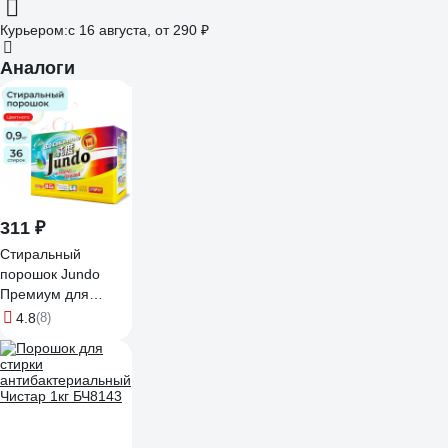
Курьером:
c 16 августа,
от 290 ₽
Аналоги
311 ₽
Стиральный
порошок Jundo
Премиум для
Цветного белья 0,9
4.8
(8)
кг 4903720020104