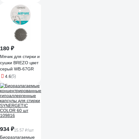
180 ₽
Мячик для стирки и
сушки BREZO цвет
серый WB-67GR
4.6
(5)
934 ₽
15.57 ₽/шт
Биоразлагаемые