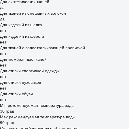
Для синтетических тканей
да
Для тканей из смешанных волокон
да
Для изделий из шелка
нет
Для изделий из шерсти
нет
Для тканей с водоотталкивающей пропиткой
нет
Для мембранных тканей
нет
Для стирки спортивной одежды
нет
Для стирки пуховиков
нет
Для стирки обуви
нет
Min рекомендуемая температура воды
30 град
Мах рекомендуемая температура воды
90 град
Содержит антибактериальный компонент