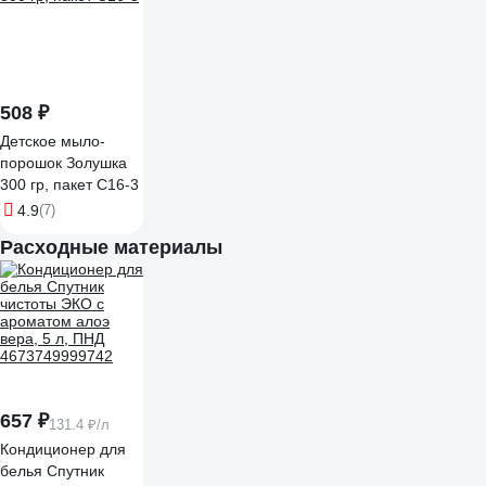
508 ₽
Детское мыло-
порошок Золушка
300 гр, пакет С16-3
4.9
(7)
Расходные материалы
657 ₽
131.4 ₽/л
Кондиционер для
белья Спутник