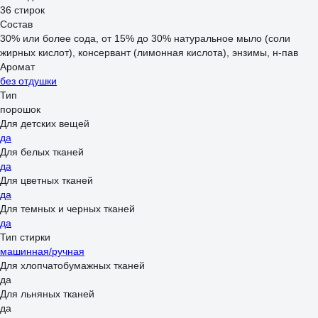
36 стирок
Состав
30% или более сода, от 15% до 30% натуральное мыло (соли
жирных кислот), консервант (лимонная кислота), энзимы, н-пав
Аромат
без отдушки
Тип
порошок
Для детских вещей
да
Для белых тканей
да
Для цветных тканей
да
Для темных и черных тканей
да
Тип стирки
машинная/ручная
Для хлопчатобумажных тканей
да
Для льняных тканей
да