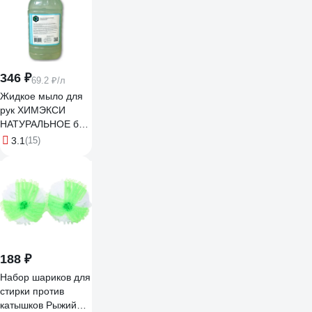
346 ₽
69.2 ₽/л
Жидкое мыло для
рук ХИМЭКСИ
НАТУРАЛЬНОЕ без
цвета и запаха 5 л
3.1
(15)
10014
188 ₽
Набор шариков для
стирки против
катышков Рыжий