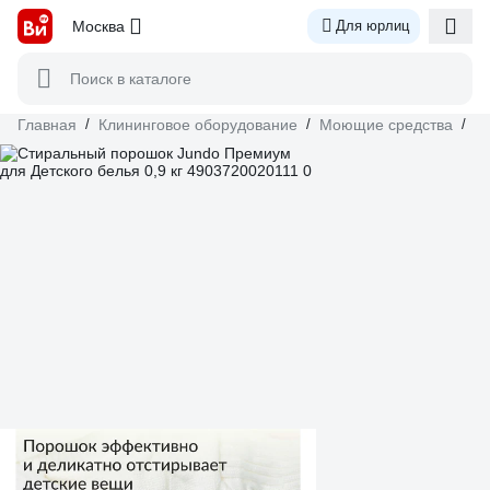
Москва
Для юрлиц
Поиск в каталоге
Главная
/
Клининговое оборудование
/
Моющие средства
/
С