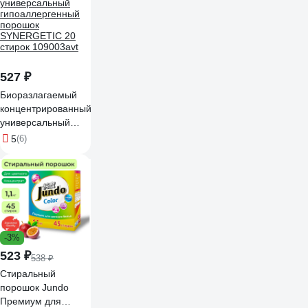
527 ₽
Биоразлагаемый
концентрированный
универсальный
гипоаллергенный
5
(6)
порошок
SYNERGETIC 20
стирок 109003avt
-3%
523 ₽
538 ₽
Стиральный
порошок Jundo
Премиум для