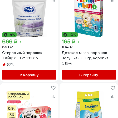
-4%
-10%
666 ₽
165 ₽
691 ₽
184 ₽
Стиральный порошок
Детское мыло-порошок
ТАЙФУН 1 кг 181015
Золушка 300 гр, коробка
С16-4
5
(15)
В корзину
В корзину