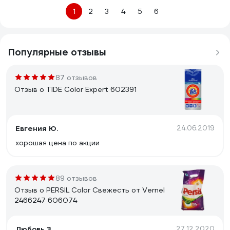
1
2
3
4
5
6
Популярные отзывы
87 отзывов
Отзыв о TIDE Color Expert 602391
Евгения Ю.
24.06.2019
хорошая цена по акции
89 отзывов
Отзыв о PERSIL Color Свежесть от Vernel
2466247 606074
Любовь З.
27.12.2020