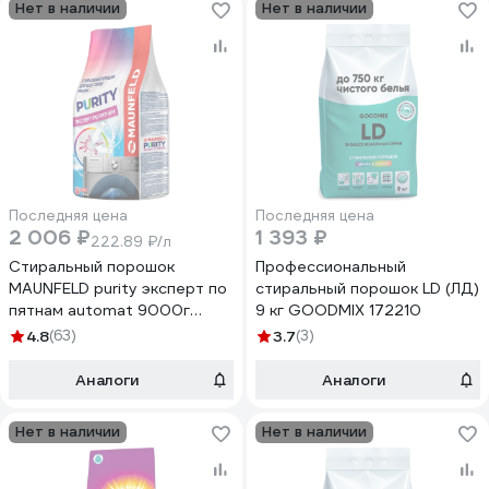
Нет в наличии
Нет в наличии
Последняя цена
Последняя цена
2 006 ₽
1 393 ₽
222.89 ₽/л
Стиральный порошок
Профессиональный
MAUNFELD purity эксперт по
стиральный порошок LD (ЛД)
пятнам automat 9000г
9 кг GOODMIX 172210
MWP9000BM
4.8
(63)
3.7
(3)
Аналоги
Аналоги
Нет в наличии
Нет в наличии