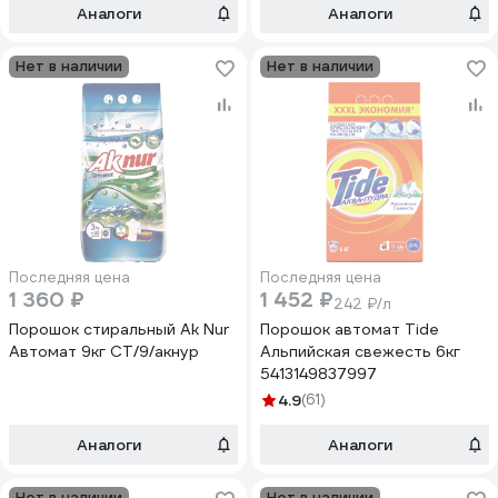
Аналоги
Аналоги
Нет в наличии
Нет в наличии
Последняя цена
Последняя цена
1 360 ₽
1 452 ₽
242 ₽/л
Порошок стиральный Ak Nur
Порошок автомат Tide
Автомат 9кг СТ/9/акнур
Альпийская свежесть 6кг
5413149837997
4.9
(61)
Аналоги
Аналоги
Нет в наличии
Нет в наличии