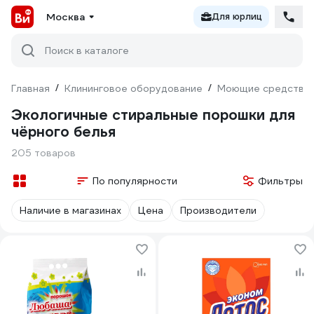
Москва
Для юрлиц
Поиск в каталоге
Главная
/
Клининговое оборудование
/
Моющие средства
Экологичные стиральные порошки для
чёрного белья
205 товаров
По популярности
Фильтры
Наличие в магазинах
Цена
Производители