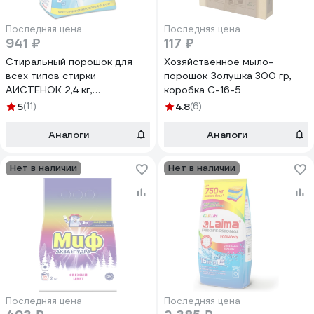
Последняя цена
Последняя цена
941 ₽
117 ₽
Стиральный порошок для
Хозяйственное мыло-
всех типов стирки
порошок Золушка 300 гр,
АИСТЕНОК 2,4 кг,
коробка С-16-5
АИСТЁНОК, бесфосфатный
5
(11)
4.8
(6)
604875
Аналоги
Аналоги
Нет в наличии
Нет в наличии
Последняя цена
Последняя цена