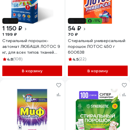
-4%
-23%
-11%
1 150 ₽
54 ₽
1 199 ₽
70 ₽
Стиральный порошок-
Стиральный универсальный
автомат ЛЮБАША ЛОТОС 9
порошок ЛОТОС 450 г
кг, для всех типов тканей
600638
605571
4.8
(108)
4.5
(22)
В корзину
В корзину