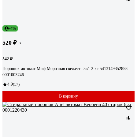
-4%
520 ₽
542 ₽
Порошок-автомат Миф Морозная свежесть 3в1 2 кг 5413149352858
0001003746
4.9
(17)
В корзину