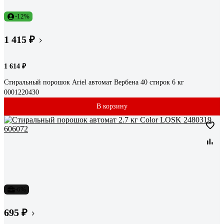
-12%
1 415 ₽
1 614 ₽
Стиральный порошок Ariel автомат Вербена 40 стирок 6 кг
0001220430
В корзину
-6%
695 ₽