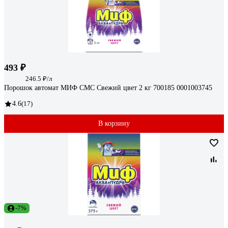
493 ₽
246.5 ₽/л
Порошок автомат МИФ СМС Cвежий цвет 2 кг 700185 0001003745
4.6
(17)
В корзину
-7%