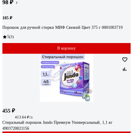
98 ₽
105 ₽
Порошок для ручной стирки МИФ Свежий Цвет 375 г 0001003719
5
(3)
В корзину
455 ₽
413.64 ₽/л
Стиральный порошок Jundo Премиум Универсальный, 1,1 кг
4903720021156