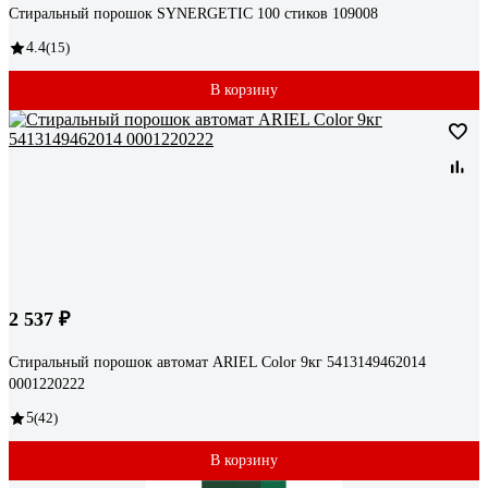
Стиральный порошок SYNERGETIC 100 стиков 109008
4.4
(15)
В корзину
2 537 ₽
Стиральный порошок автомат ARIEL Color 9кг 5413149462014
0001220222
5
(42)
В корзину