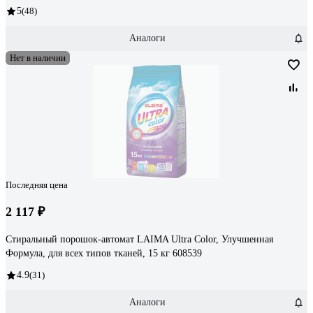
5
(48)
Аналоги
Нет в наличии
Последняя цена
2 117 ₽
Стиральный порошок-автомат LAIMA Ultra Color, Улучшенная
Формула, для всех типов тканей, 15 кг 608539
4.9
(31)
Аналоги