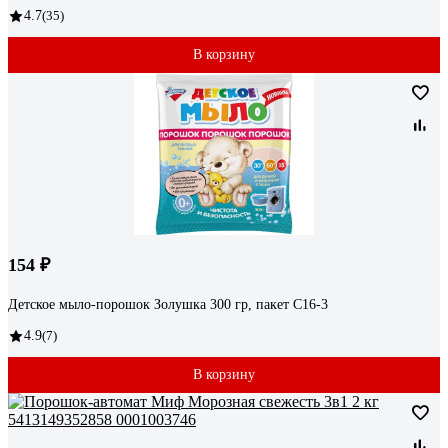
4.7
(35)
В корзину
154 ₽
Детское мыло-порошок Золушка 300 гр, пакет С16-3
4.9
(7)
В корзину