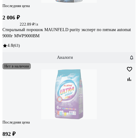
Последняя цена
2 006 ₽
222.89 ₽/л
Стиральный порошок MAUNFELD purity эксперт по пятнам automat
9000г MWP9000BM
4.8
(63)
Аналоги
Нет в наличии
Последняя цена
892 ₽