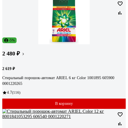
-5%
2 480 ₽
2 619 ₽
Стиральный порошок-автомат ARIEL 6 кг Color 1001895 605900
0001220265
4.7
(116)
В корзину