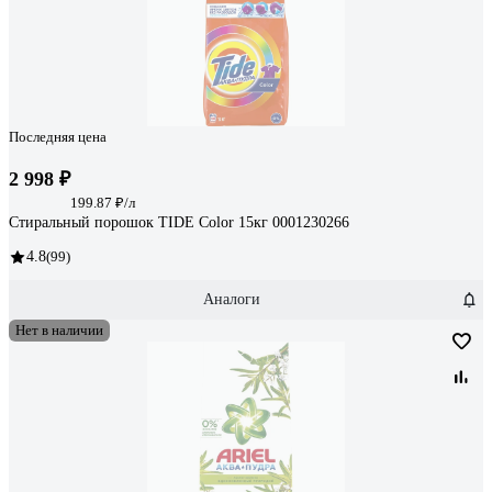
Последняя цена
2 998 ₽
199.87 ₽/л
Стиральный порошок TIDE Color 15кг 0001230266
4.8
(99)
Аналоги
Нет в наличии