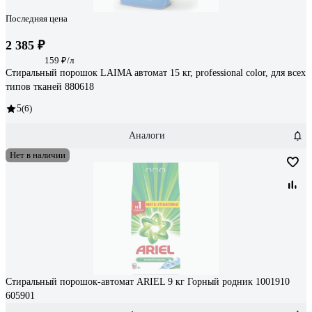
Последняя цена
2 385 ₽
159 ₽/л
Стиральный порошок LAIMA автомат 15 кг, professional color, для всех
типов тканей 880618
5
(6)
Аналоги
Нет в наличии
Стиральный порошок-автомат ARIEL 9 кг Горный родник 1001910
605901