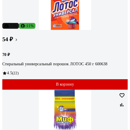
-23%
-11%
54 ₽
70 ₽
Стиральный универсальный порошок ЛОТОС 450 г 600638
4.5
(22)
В корзину