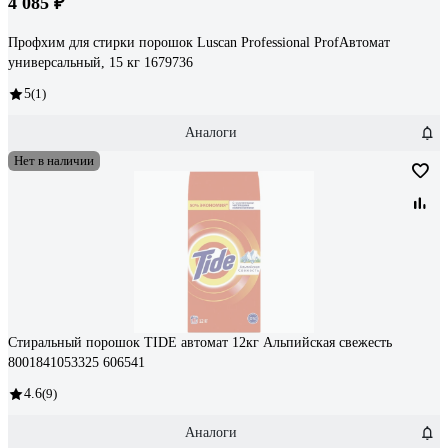
4 085 ₽
Профхим для стирки порошок Luscan Professional ProfАвтомат
универсальный, 15 кг 1679736
5
(1)
Аналоги
Нет в наличии
Стиральный порошок TIDE автомат 12кг Альпийская свежесть
8001841053325 606541
4.6
(9)
Аналоги