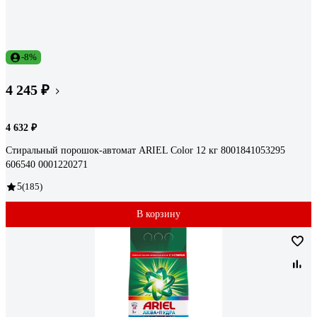
-8%
4 245 ₽
4 632 ₽
Стиральный порошок-автомат ARIEL Color 12 кг 8001841053295
606540 0001220271
5
(185)
В корзину