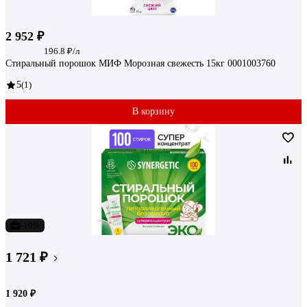
2 952 ₽
196.8 ₽/л
Стиральный порошок МИФ Морозная свежесть 15кг 0001003760
5
(1)
В корзину
-10%
1 721 ₽
1 920 ₽