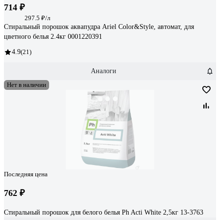
714 ₽
297.5 ₽/л
Стиральный порошок аквапудра Ariel Color&Style, автомат, для
цветного белья 2.4кг 0001220391
4.9
(21)
Аналоги
Нет в наличии
Последняя цена
762 ₽
Стиральный порошок для белого белья Ph Acti White 2,5кг 13-3763