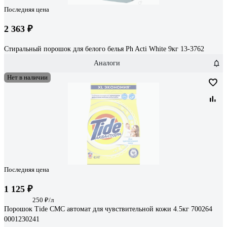
Последняя цена
2 363 ₽
Стиральный порошок для белого белья Ph Acti White 9кг 13-3762
Аналоги
Нет в наличии
Последняя цена
1 125 ₽
250 ₽/л
Порошок Tide СМС автомат для чувствительной кожи 4.5кг 700264
0001230241