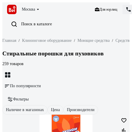
Москва
Для юрлиц
Поиск в каталоге
Главная
/
Клининговое оборудование
/
Моющие средства
/
Средства
Стиральные порошки для пуховиков
259 товаров
По популярности
Фильтры
Наличие в магазинах
Цена
Производители