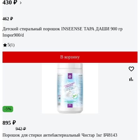
430 ₽
462 ₽
Детский стиральный порошок INSEENSE ТАРА ДАШИ 900 гр
Inspor900/d
5
(1)
В корзину
-5%
895 ₽
942 ₽
Порошок для стирки антибактериальный Чистар 1кг БЧ8143