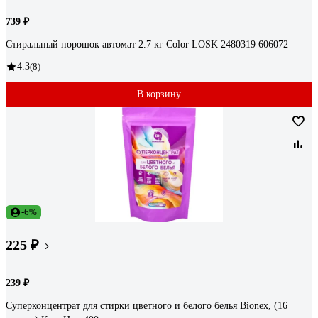
739 ₽
Стиральный порошок автомат 2.7 кг Color LOSK 2480319 606072
4.3
(8)
В корзину
-6%
225 ₽
239 ₽
Суперконцентрат для стирки цветного и белого белья Bionex, (16