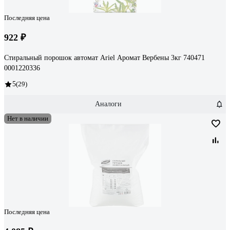
Последняя цена
922 ₽
Стиральный порошок автомат Ariel Аромат Вербены 3кг 740471
0001220336
5
(29)
Аналоги
Нет в наличии
Последняя цена