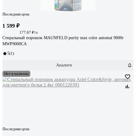
Последняя цена
1 599 ₽
177.67 ₽/л
Стиральный порошок MAUNFELD purity max color automat 9000г
MWP9000CA
5
(1)
Аналоги
Нет в наличии
Последняя цена