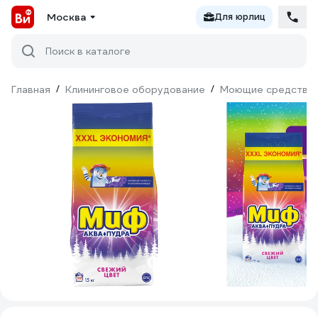
Москва
Для юрлиц
Поиск в каталоге
Главная
/
Клининговое оборудование
/
Моющие средства