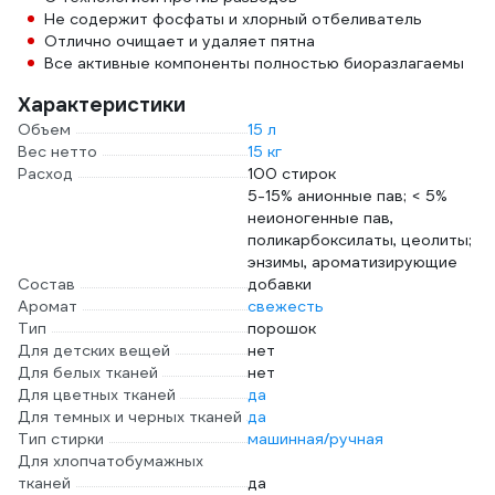
Не содержит фосфаты и хлорный отбеливатель
Отлично очищает и удаляет пятна
Все активные компоненты полностью биоразлагаемы
Характеристики
Объем
15 л
Вес нетто
15 кг
Расход
100 стирок
5-15% анионные пав; < 5%
неионогенные пав,
поликарбоксилаты, цеолиты;
энзимы, ароматизирующие
Состав
добавки
Аромат
свежесть
Тип
порошок
Для детских вещей
нет
Для белых тканей
нет
Для цветных тканей
да
Для темных и черных тканей
да
Тип стирки
машинная/ручная
Для хлопчатобумажных
тканей
да