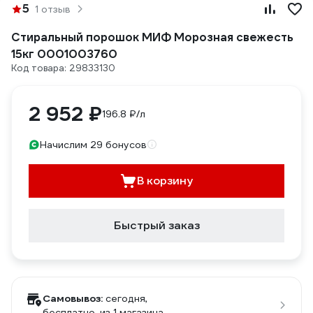
5
1 отзыв
Стиральный порошок МИФ Морозная свежесть
15кг 0001003760
Код товара: 29833130
2 952 ₽
196.8 ₽/л
Начислим 29 бонусов
В корзину
Быстрый заказ
Самовывоз:
сегодня,
бесплатно
, из 1 магазина