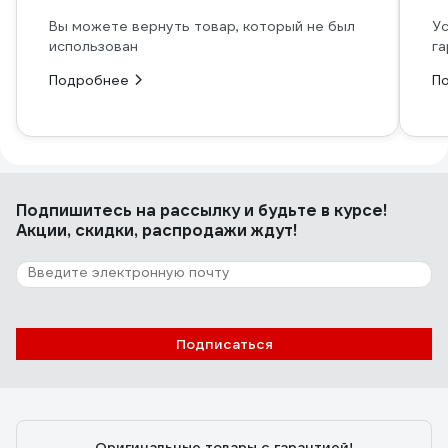
Вы можете вернуть товар, который не был
Ус
использован
га
Подробнее
П
Подпишитесь
на рассылку
и будьте в курсе!
Акции, скидки, распродажи ждут!
Подписаться
Оригинальные товары с гарантией!