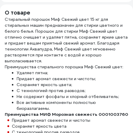
5л 567а765
О товаре
Стиральный порошок Миф Свежий цвет 15 кг для
стиральных машин предназначен для стирки цветного и
белого белья. Порошок для стирки Миф Свежий цвет
отлично очищает и удаляет пятна, сохраняет яркие цвета
и придает вещам приятный свежий аромат. Благодаря
технологии Аквапудра, Миф Свежий цвет мгновенно
растворяется при контакте с водой и хорошо
выполаскивается.
Преимущества стирального порошка Миф Свежий цвет:
Удаляет пятна;
Придает аромат свежести и чистоты;
Сохраняет яркость цвета;
С технологией против разводов;
Не содержит фосфаты и хлорный отбеливатель;
Все активные компоненты полностью
биоразлагаемы.
Преимущества МИФ Морозная свежесть 0001003760
Придает аромат свежести и чистоты
Сохраняет яркость цвета
С технологией против разводов