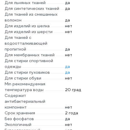
Для льняных тканей
да
Для синтетических тканей
да
Для тканей из смешанных
волокон
да
Для изделий из шелка
нет
Для изделий из шерсти
нет
Для тканей с
водоотталкивающей
пропиткой
да
Для мембранных тканей
нет
Для стирки спортивной
одежды
да
Для стирки пуховиков
да
Для стирки обуви
нет
Min рекомендуемая
температура воды
20 град
Содержит
антибактериальный
компонент
нет
Срок хранения
2 года
Без фосфатов
да
Экологичный
нет