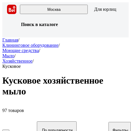
Для юрлиц
Москва
Поиск в каталоге
Главная
/
Клининговое оборудование
/
Моющие средства
/
Мыло
/
Хозяйственное
/
Кусковое
Кусковое хозяйственное
мыло
97 товаров
По популярности
Фильтры