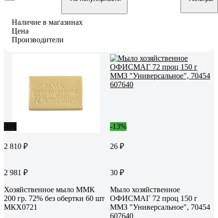
Наличие в магазинах
Цена
Производители
-6%
-13%
2 810 ₽
26 ₽
2 981 ₽
30 ₽
Хозяйственное мыло ММК
Мыло хозяйственное
200 гр. 72% без обертки 60 шт
ОФИСМАГ 72 проц 150 г
МКХ0721
ММЗ "Универсальное", 70454
607640