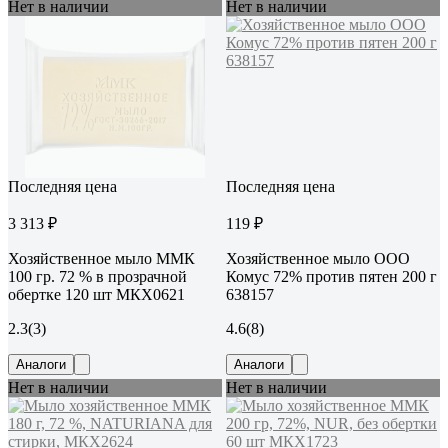
Нет в наличии
Нет в наличии
Последняя цена
Последняя цена
3 313 ₽
119 ₽
Хозяйственное мыло ММК
Хозяйственное мыло ООО
100 гр. 72 % в прозрачной
Комус 72% против пятен 200 г
обертке 120 шт МКХ0621
638157
2.3
(3)
4.6
(8)
Аналоги
Аналоги
Нет в наличии
Нет в наличии