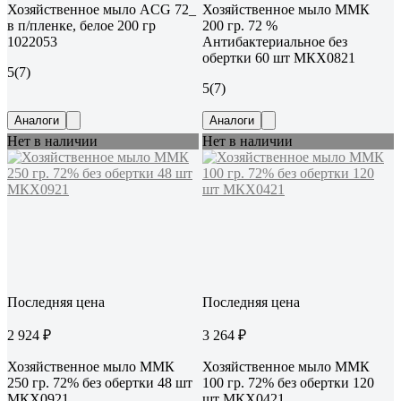
Хозяйственное мыло ACG 72_
Хозяйственное мыло ММК
в п/пленке, белое 200 гр
200 гр. 72 %
1022053
Антибактериальное без
обертки 60 шт МКХ0821
5
(7)
5
(7)
Аналоги
Аналоги
Нет в наличии
Нет в наличии
Последняя цена
Последняя цена
2 924 ₽
3 264 ₽
Хозяйственное мыло ММК
Хозяйственное мыло ММК
250 гр. 72% без обертки 48 шт
100 гр. 72% без обертки 120
МКХ0921
шт МКХ0421