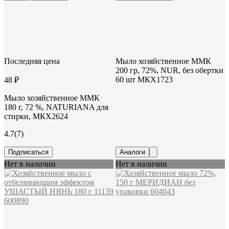
Последняя цена
Мыло хозяйственное ММК
200 гр, 72%, NUR, без обертки
60 шт МКХ1723
48 ₽
Мыло хозяйственное ММК
180 г, 72 %, NATURIANA для
стирки, МКХ2624
4.7
(7)
Подписаться
Аналоги
Нет в наличии
Нет в наличии