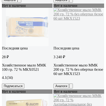
Аналоги
Аналоги
Нет в наличии
Нет в наличии
Последняя цена
Последняя цена
28 ₽
3 240 ₽
Хозяйственное мыло ММК
Хозяйственное мыло ММК
100 гр. 72 % МКХ0521
200 гр. 72 % без обертки белое
60 шт МКХ1523
4.1
(34)
Подписаться
Аналоги
Нет в наличии
Нет в наличии