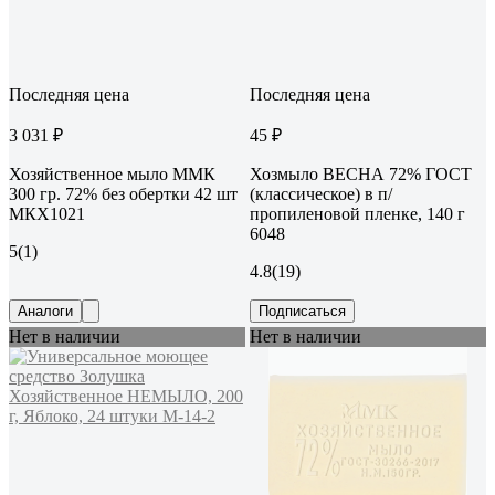
Последняя цена
Последняя цена
3 031 ₽
45 ₽
Хозяйственное мыло ММК
Хозмыло ВЕСНА 72% ГОСТ
300 гр. 72% без обертки 42 шт
(классическое) в п/
МКХ1021
пропиленовой пленке, 140 г
6048
5
(1)
4.8
(19)
Аналоги
Подписаться
Нет в наличии
Нет в наличии