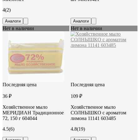
4
(2)
Аналоги
Аналоги
Нет в наличии
Нет в наличии
Последняя цена
Последняя цена
36 ₽
109 ₽
Хозяйственное мыло
Хозяйственное мыло
МЕРИДИАН Традиционное
СОЛНЫШКО с ароматом
72, 150 г 604044
лимона 11141 603485
4.5
(6)
4.8
(19)