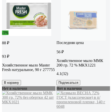
-5%
Последняя цена
88 ₽
56 ₽
93 ₽
Хозяйственное мыло ММК
Хозяйственное мыло Master
200 гр. 72 % МКХ1221
Fresh натуральное, 90 г 277755
4.1
(32)
В корзину
Подписаться
Нет в наличии
Нет в наличии