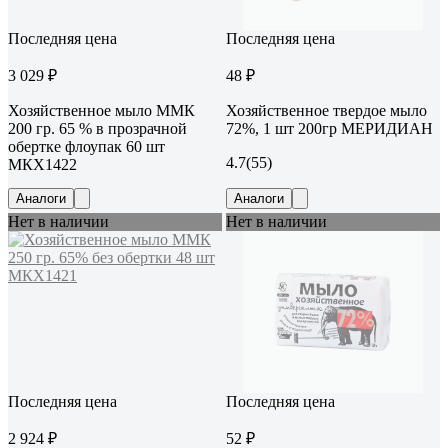
Последняя цена
Последняя цена
3 029 ₽
48 ₽
Хозяйственное мыло ММК
Хозяйственное твердое мыло
200 гр. 65 % в прозрачной
72%, 1 шт 200гр МЕРИДИАН
обертке флоупак 60 шт
4.7
(55)
МКХ1422
Аналоги
Аналоги
Нет в наличии
Нет в наличии
Последняя цена
Последняя цена
2 924 ₽
52 ₽