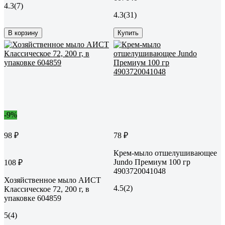
4.3
(7)
4.3
(31)
В корзину
Купить
-9%
98 ₽
78 ₽
Крем-мыло отшелушивающее
Jundo Премиум 100 гр
108 ₽
4903720041048
Хозяйственное мыло АИСТ
4.5
(2)
Классическое 72, 200 г, в
упаковке 604859
5
(4)