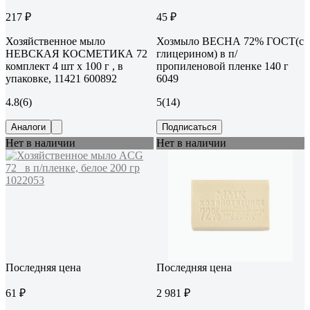
217 ₽
45 ₽
Хозяйственное мыло
Хозмыло ВЕСНА 72% ГОСТ(с
НЕВСКАЯ КОСМЕТИКА 72
глицерином) в п/
комплект 4 шт х 100 г , в
пропиленовой пленке 140 г
упаковке, 11421 600892
6049
4.8
(6)
5
(14)
Аналоги
Подписаться
Нет в наличии
Нет в наличии
Последняя цена
Последняя цена
61 ₽
2 981 ₽