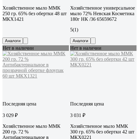
Хозяйственное мыло ММК
Хозяйственное универсальное
250 гр. 65% без обертки 48 шт
мыло 72% Невская Косметика
МКХ1421
180г НК /36 65659672
5
(1)
Аналоги
Аналоги
Нет в наличии
Нет в наличии
Последняя цена
Последняя цена
3 029 ₽
3 031 ₽
Хозяйственное мыло ММК
Хозяйственное мыло ММК
200 гр. 72 %
300 гр. 65% без обертки 42 шт
Антибактериальное в
МКХ0221