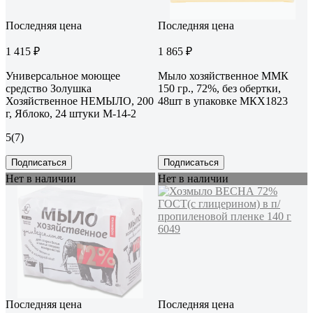
Последняя цена
Последняя цена
1 415 ₽
1 865 ₽
Универсальное моющее
Мыло хозяйственное ММК
средство Золушка
150 гр., 72%, без обертки,
Хозяйственное НЕМЫЛО, 200
48шт в упаковке МКХ1823
г, Яблоко, 24 штуки М-14-2
5
(7)
Подписаться
Подписаться
Нет в наличии
Нет в наличии
Последняя цена
Последняя цена