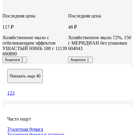
Последняя цена
Последняя цена
117 ₽
48 ₽
Хозяйственное мыло с
Хозяйственное мыло 72%, 150
отбеливающим эффектом
г МЕРИДИАН без упаковки
УШАСТЫЙ НЯНЬ 180 г 11139
604043
600890
Аналоги
Аналоги
Показать еще 40
1
2
3
Часто ищут
Туалетная бумага
Туалетная бумага в рулонах