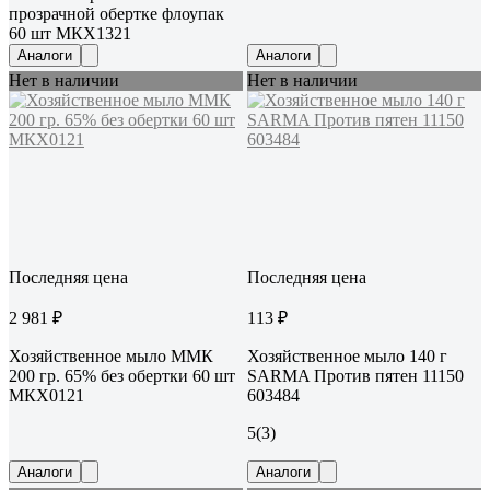
прозрачной обертке флоупак
60 шт МКХ1321
Аналоги
Аналоги
Нет в наличии
Нет в наличии
Последняя цена
Последняя цена
2 981 ₽
113 ₽
Хозяйственное мыло ММК
Хозяйственное мыло 140 г
200 гр. 65% без обертки 60 шт
SARMA Против пятен 11150
МКХ0121
603484
5
(3)
Аналоги
Аналоги