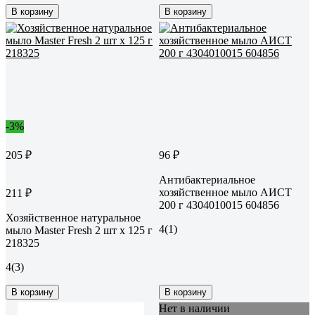
В корзину
В корзину
-3%
205 ₽
96 ₽
Антибактериальное
хозяйственное мыло АИСТ
211 ₽
200 г 4304010015 604856
Хозяйственное натуральное
4
(1)
мыло Master Fresh 2 шт x 125 г
218325
4
(3)
В корзину
В корзину
Нет в наличии