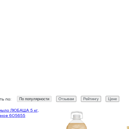
ь по:
По популярности
Отзывам
Рейтингу
Цене