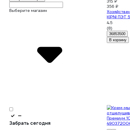
315 ₽
356 ₽
Выберите магазин
Хозяйстве
KIPNI ПЭТ 
4.5
(8)
36853500
В корзину
Забрать сегодня