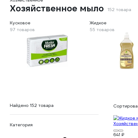
Хозяйственное
Хозяйственное мыло
152 товара
Кусковое
Жидкое
97 товаров
55 товаров
Найдено 152 товара
Сортироват
Категория
641 ₽