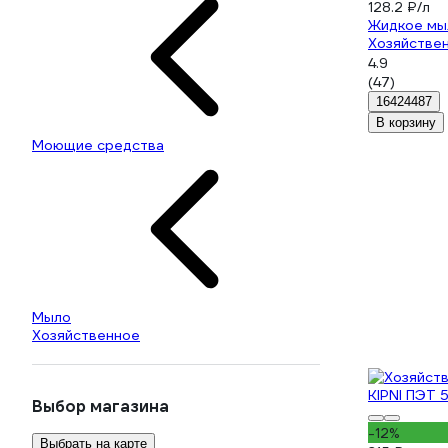
128.2 ₽/л
Жидкое мы
Хозяйстве
4.9
(47)
16424487
В корзину
Моющие средства
Мыло
Хозяйственное
Выбор магазина
-12%
Выбрать на карте