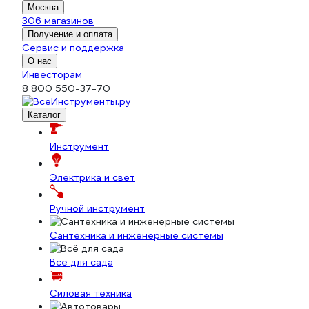
Москва
306 магазинов
Получение и оплата
Сервис и поддержка
О нас
Инвесторам
8 800 550-37-70
Каталог
Инструмент
Электрика и свет
Ручной инструмент
Сантехника и инженерные системы
Всё для сада
Силовая техника