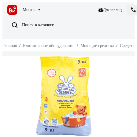
Москва
Для юрлиц
Поиск в каталоге
Главная
/
Клининговое оборудование
/
Моющие средства
/
Средства