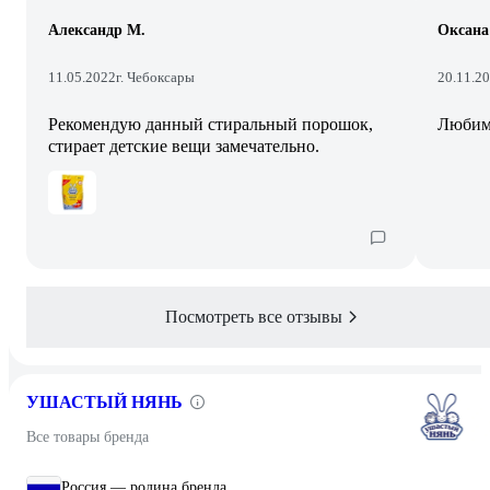
Александр М.
Оксана
11.05.2022
г. Чебоксары
20.11.2
Рекомендую данный стиральный порошок,
Любим
стирает детские вещи замечательно.
Посмотреть все отзывы
УШАСТЫЙ НЯНЬ
Все товары бренда
Россия — родина бренда