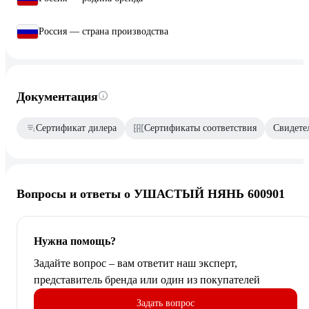
Россия — страна производства
Документация
Сертификат дилера
Сертификаты соответствия
Свидетел
Вопросы и ответы о УШАСТЫЙ НЯНЬ 600901
Нужна помощь?
Задайте вопрос – вам ответит наш эксперт,
представитель бренда или один из покупателей
Задать вопрос