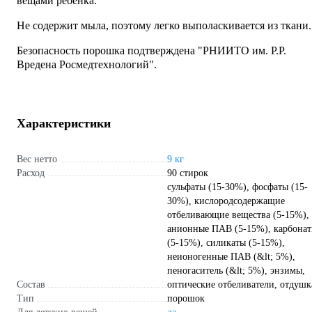
вещами ребенка.
Не содержит мыла, поэтому легко выполаскивается из ткани.
Безопасность порошка подтверждена "РНИИТО им. Р.Р.
Вредена Росмедтехнологий".
Характеристики
Вес нетто
9 кг
Расход
90 стирок
сульфаты (15-30%), фосфаты (15-
30%), кислородсодержащие
отбеливающие вещества (5-15%),
анионные ПАВ (5-15%), карбона
(5-15%), силикаты (5-15%),
неионогенные ПАВ (&lt; 5%),
пеногаситель (&lt; 5%), энзимы,
Состав
оптические отбеливатели, отдушк
Тип
порошок