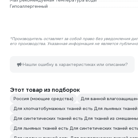
Мах рекомендуемая температура воды
Гипоаллергенный
*Производитель оставляет за собой право без уведомления ди
его производства. Указанная информация не является публичн
Нашли ошибку в характеристиках или описании?
Этот товар из подборок
Россия (моющие средства)
Для ванной влагозащище
Для хлопчатобумажных тканей есть Для льняных тканей
Для синтетических тканей есть Для тканей из смешанны
Для льняных тканей есть Для синтетических тканей ест