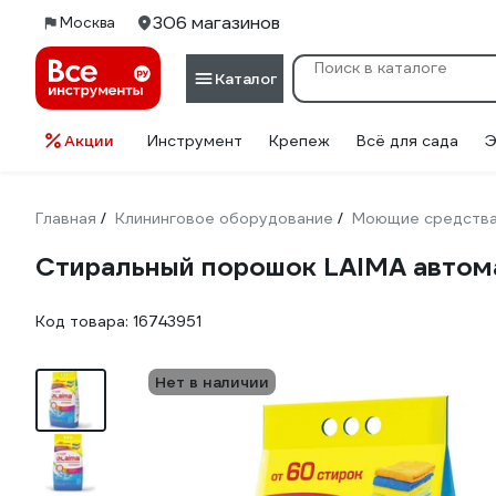
306 магазинов
Москва
Каталог
Акции
Инструмент
Крепеж
Всё для сада
Э
Главная
Клининговое оборудование
Моющие средств
/
/
Стиральный порошок LAIMA автома
Код товара:
16743951
Нет в наличии