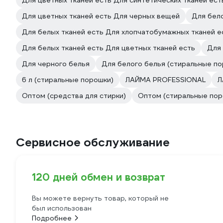
Для цветных тканей есть Для синтетических тканей ест
Для цветных тканей есть Для черных вещей
Для бело
Для белых тканей есть Для хлопчатобумажных тканей е
Для белых тканей есть Для цветных тканей есть
Для 
Для черного белья
Для белого белья (стиральные по
6 л (стиральные порошки)
ЛАЙМА PROFESSIONAL
Л
Оптом (средства для стирки)
Оптом (стиральные пор
Сервисное обслуживание
120 дней обмен и возврат
Вы можете вернуть товар, который не
был использован
Подробнее