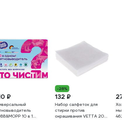
-28%
10 ₽
132 ₽
277 
иверсальный
Набор салфеток для
Хозяйс
тновыводитель
стирки против
мыло KI
BB&MOPP 10 в 1
окрашивания VETTA 20
46202
1.01.100
шт, 25x12 см 452-046