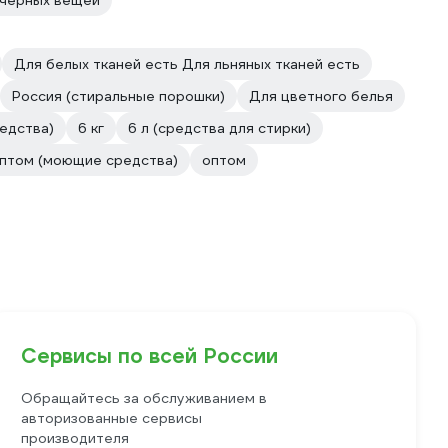
 черных вещей
Для белых тканей есть Для льняных тканей есть
Россия (стиральные порошки)
Для цветного белья
едства)
6 кг
6 л (средства для стирки)
птом (моющие средства)
оптом
Сервисы по всей России
Обращайтесь за обслуживанием в
авторизованные сервисы
производителя