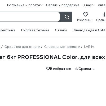
Получение и оплата
Сервис и поддержка
О нас
Инве
Избранное
лектрика
Силовая техника
Станки
Спецодежда и СИЗ
а
Средства для стирки
Стиральные порошки
LAIMA
/
/
/
т 6кг PROFESSIONAL Color, для всех
В избранное
Сравнить