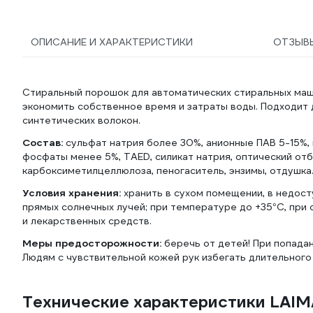
ОПИСАНИЕ И ХАРАКТЕРИСТИКИ
ОТЗЫВ
Стиральный порошок для автоматических стиральных м
экономить собственное время и затраты воды. Подходит д
синтетических волокон.
Состав:
сульфат натрия более 30%, анионные ПАВ 5-15%,
фосфаты менее 5%, TAED, силикат натрия, оптический отб
карбоксиметилцеллюлоза, пеногаситель, энзимы, отдушка
Условия хранения:
хранить в сухом помещении, в недост
прямых солнечных лучей; при температуре до +35°С, при
и лекарственных средств.
Меры предосторожности:
беречь от детей! При попада
Людям с чувствительной кожей рук избегать длительного
Технические характеристики LAI