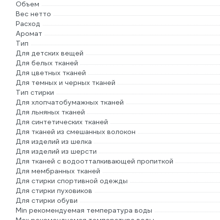
Объем
Вес нетто
Расход
Аромат
Тип
Для детских вещей
Для белых тканей
Для цветных тканей
Для темных и черных тканей
Тип стирки
Для хлопчатобумажных тканей
Для льняных тканей
Для синтетических тканей
Для тканей из смешанных волокон
Для изделий из шелка
Для изделий из шерсти
Для тканей с водоотталкивающей пропиткой
Для мембранных тканей
Для стирки спортивной одежды
Для стирки пуховиков
Для стирки обуви
Min рекомендуемая температура воды