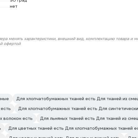
90 град
нет
лера менять характеристики, внешний вид, комплектацию товара и м
ой офертой
нные
Для хлопчатобумажных тканей есть Для тканей из сме
 есть
Для хлопчатобумажных тканей есть Для синтетически
х волокон есть
Для льняных тканей есть Для тканей из сме
ь
Для цветных тканей есть Для хлопчатобумажных тканей е