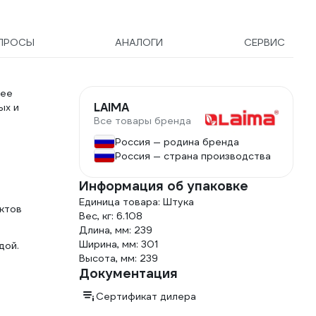
ПРОСЫ
АНАЛОГИ
СЕРВИС
щее
LAIMA
ых и
Все товары бренда
Россия — родина бренда
Россия — страна производства
Информация об упаковке
Единица товара: Штука
ктов
Вес, кг: 6.108
Длина, мм: 239
Ширина, мм: 301
дой.
Высота, мм: 239
Документация
Сертификат дилера