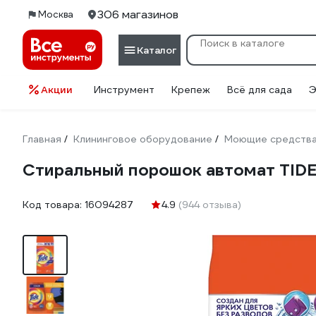
306 магазинов
Москва
Каталог
Акции
Инструмент
Крепеж
Всё для сада
Э
Главная
Клининговое оборудование
Моющие средств
/
/
Стиральный порошок автомат TIDE
Код товара:
16094287
4.9
(944 отзыва)