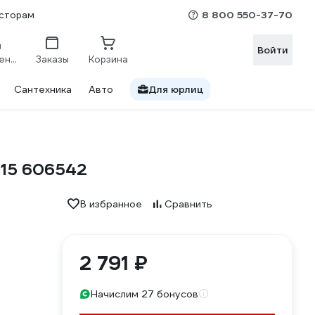
8 800 550-37-70
сторам
Войти
Сравнение
Заказы
Корзина
Сантехника
Авто
Для юрлиц
215 606542
В избранное
Сравнить
2 791 ₽
Начислим 27 бонусов