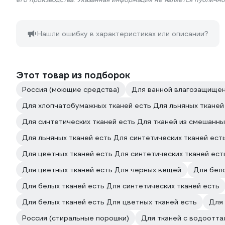
Нашли ошибку в характеристиках или описании?
Этот товар из подборок
Россия (моющие средства)
Для ванной влагозащище
Для хлопчатобумажных тканей есть Для льняных тканей
Для синтетических тканей есть Для тканей из смешанны
Для льняных тканей есть Для синтетических тканей ест
Для цветных тканей есть Для синтетических тканей ест
Для цветных тканей есть Для черных вещей
Для бело
Для белых тканей есть Для синтетических тканей есть
Для белых тканей есть Для цветных тканей есть
Для 
Россия (стиральные порошки)
Для тканей с водоотта