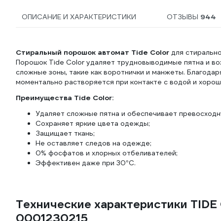
ОПИСАНИЕ И ХАРАКТЕРИСТИКИ
ОТЗЫВЫ
944
Стиральный порошок автомат Tide Color
для стирально
Порошок Tide Color удаляет трудновыводимые пятна и во
сложные зоны, такие как воротнички и манжеты. Благодар
моментально растворяется при контакте с водой и хорош
Преимущества Tide Color:
Удаляет сложные пятна и обеспечивает превосходн
Сохраняет яркие цвета одежды;
Защищает ткань;
Не оставляет следов на одежде;
0% фосфатов и хлорных отбеливателей;
Эффективен даже при 30°C.
Технические характеристики TIDE
0001230215