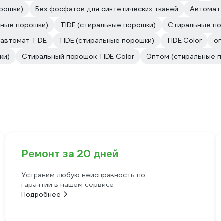
рошки)
Без фосфатов для синтетических тканей
Автомат
ьные порошки)
TIDE (стиральные порошки)
Стиральные по
 автомат TIDE
TIDE (стиральные порошки)
TIDE Color
о
ки)
Стиральный порошок TIDE Color
Оптом (стиральные 
Ремонт за 20 дней
Устраним любую неисправность по
гарантии в нашем сервисе
Подробнее