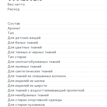
Вес нетто
Расход
Состав
Аромат
Тип
Для детских вещей
Для белых тканей
Для цветных тканей
Для темных и черных тканей
Тип стирки
Для хлопчатобумажных тканей
Для льняных тканей
Для синтетических тканей
Для тканей из смешанных волокон
Для изделий из шелка
Для изделий из шерсти
Для тканей с водоотталкивающей пропиткой
Для мембранных тканей
Для стирки спортивной одежды
Для стирки пуховиков