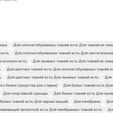
нные
Для хлопчатобумажных тканей есть Для тканей из сме
 есть
Для хлопчатобумажных тканей есть Для синтетически
х волокон есть
Для льняных тканей есть Для тканей из сме
ь
Для цветных тканей есть Для хлопчатобумажных тканей е
ь
Для цветных тканей есть Для льняных тканей есть
Для
го белья (средства для стирки)
Для белых тканей есть Для
Для спортивной одежды
Для белых тканей есть Для льня
белых тканей есть Для черных вещей
Для мембраны
Для
лкивающей пропиткой есть Для мембранных тканей есть
Дл