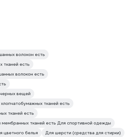
шанных волокон есть
х тканей есть
шанных волокон есть
сть
 черных вещей
 хлопчатобумажных тканей есть
ных тканей есть
 мембранных тканей есть Для спортивной одежды
я цветного белья
Для шерсти (средства для стирки)