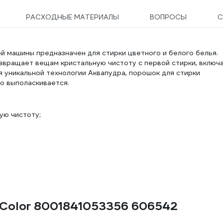
РАСХОДНЫЕ МАТЕРИАЛЫ
ВОПРОСЫ
С
й машины предназначен для стирки цветного и белого белья.
звращает вещам кристальную чистоту с первой стирки, включ
я уникальной технологии Аквапудра, порошок для стирки
о выполаскивается.
ую чистоту;
 Color 8001841053356 606542