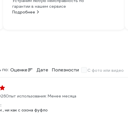
Устраним любую неисправность по
гарантии в нашем сервисе
Подробнее
 по:
Оценке
Дате
Полезности
С фото или видео
026
Опыт использования: Менее месяца
:
 , ни как с озона фуфло