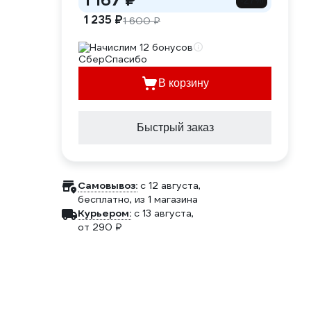
1 167 ₽
-27%
1 235 ₽
1 600 ₽
Начислим 12 бонусов
В корзину
Быстрый заказ
Самовывоз:
c 12 августа,
бесплатно
, из 1 магазина
Курьером:
c 13 августа,
от 290 ₽