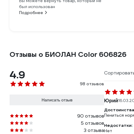
Вы можете вернуть товар, который не
был использован
Подробнее
Отзывы о БИОЛАН Color 606826
4.9
Сортировать
98 отзывов
Написать отзыв
Юрий
16.03.2
Достоинства
Пениться норм
90 отзывов
5 отзывов
Недостатки:
3 отзыва
Нет