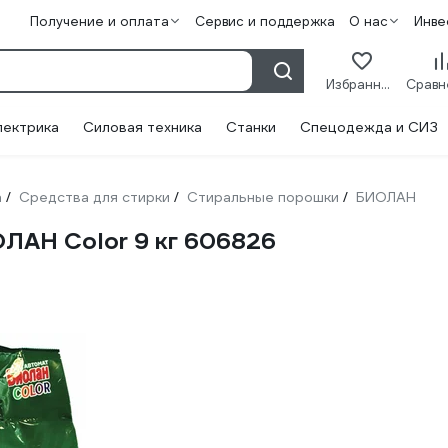
Получение и оплата
Сервис и поддержка
О нас
Инве
Избранное
лектрика
Силовая техника
Станки
Спецодежда и СИЗ
а
Средства для стирки
Стиральные порошки
БИОЛАН
/
/
/
ЛАН Color 9 кг 606826