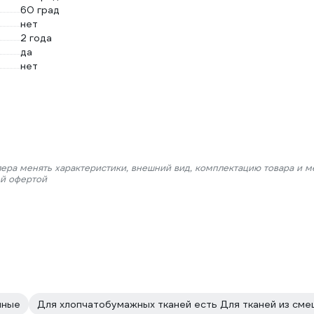
60 град
нет
2 года
да
нет
лера менять характеристики, внешний вид, комплектацию товара и м
ой офертой
нные
Для хлопчатобумажных тканей есть Для тканей из сме