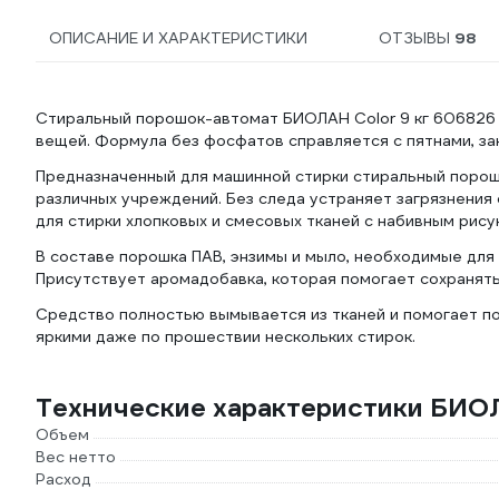
ОПИСАНИЕ И ХАРАКТЕРИСТИКИ
ОТЗЫВЫ
98
Стиральный порошок-автомат БИОЛАН Color 9 кг 606826 
вещей. Формула без фосфатов справляется с пятнами, за
Предназначенный для машинной стирки стиральный порошо
различных учреждений. Без следа устраняет загрязнения
для стирки хлопковых и смесовых тканей с набивным рису
В составе порошка ПАВ, энзимы и мыло, необходимые для
Присутствует аромадобавка, которая помогает сохранят
Средство полностью вымывается из тканей и помогает п
яркими даже по прошествии нескольких стирок.
Технические характеристики БИО
Объем
Вес нетто
Расход