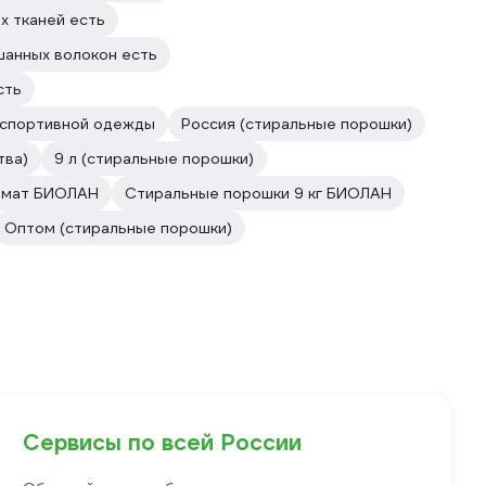
х тканей есть
шанных волокон есть
сть
 спортивной одежды
Россия (стиральные порошки)
тва)
9 л (стиральные порошки)
томат БИОЛАН
Стиральные порошки 9 кг БИОЛАН
Оптом (стиральные порошки)
Сервисы по всей России