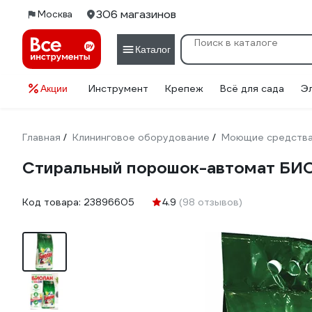
306 магазинов
Москва
Каталог
Инструмент
Крепеж
Всё для сада
Э
Акции
Главная
Клининговое оборудование
Моющие средств
/
/
Стиральный порошок-автомат БИО
Код товара:
23896605
4.9
(98 отзывов)