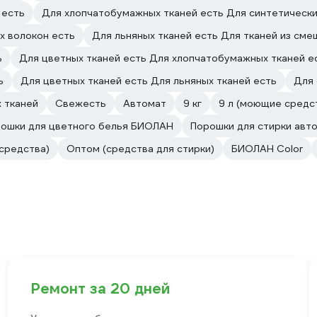
 есть
Для хлопчатобумажных тканей есть Для синтетически
х волокон есть
Для льняных тканей есть Для тканей из сме
ь
Для цветных тканей есть Для хлопчатобумажных тканей е
ь
Для цветных тканей есть Для льняных тканей есть
Для
 тканей
Свежесть
Автомат
9 кг
9 л (моющие средс
ошки для цветного белья БИОЛАН
Порошки для стирки ав
средства)
Оптом (средства для стирки)
БИОЛАН Color
Ремонт за 20 дней