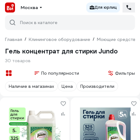
Москва
Для юрлиц
Поиск в каталоге
Главная
/
Клининговое оборудование
/
Моющие средства
Гель концентрат для стирки Jundo
30 товаров
По популярности
Фильтры
Наличие в магазинах
Цена
Производители