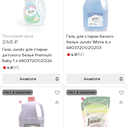
Последняя цена
Гель для стирки белого
248 ₽
белья Jundo White 4 л
4903720020203
Гель Jundo для стирки
4.9
(62)
детского белья Premium
Baby 1 л 4903720021224
4.8
(41)
Аналоги
Аналоги
Нет в наличии
Нет в наличии