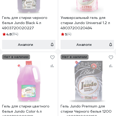
Гель для стирки черного
Универсальный гель для
белья Jundo Black 4 л
стирки Jundo Universal 1.2 л
4903720020227
4903720020494
4.8
(84)
5
(4)
Аналоги
Аналоги
Нет в наличии
Нет в наличии
Гель для стирки цветного
Гель Jundo Premium для
белья Jundo Color 4 л
стирки Черного белья 1200