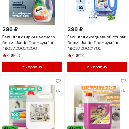
298 ₽
298 ₽
Гель для стирки цветного
Гель для ежедневной стирки
белья Jundo Премиум 1 л
белья Jundo Премиум 1 л
4903720021200
4903720021705
4.8
(43)
4.8
(52)
В корзину
В корзину
-7%
-6%