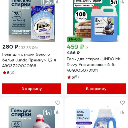
-6%
459 ₽
280 ₽
233.33 ₽/л
486 ₽
Гель для стирки белого
Гель для стирки JUNDO Mr.
белья Jundo Премиум 1,2 л
Dizzy Универсальный, 5л
4903720020166
4640050731811
5
(6)
5
(5)
В корзину
В корзину