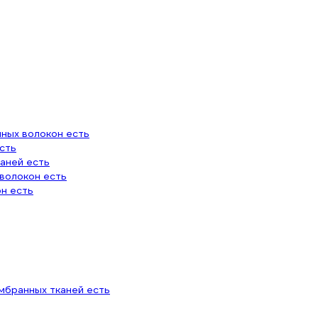
нных волокон есть
сть
аней есть
 волокон есть
он есть
мбранных тканей есть