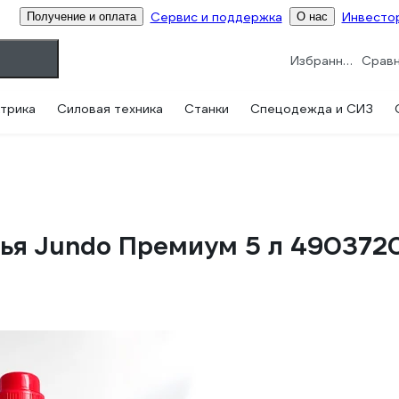
Сервис и поддержка
Инвесто
Получение и оплата
О нас
Избранное
трика
Силовая техника
Станки
Спецодежда и СИЗ
лья Jundo Премиум 5 л 490372