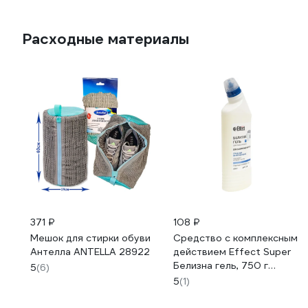
Расходные материалы
371 ₽
108 ₽
Мешок для стирки обуви
Средство с комплексным
Антелла ANTELLA 28922
действием Effect Super
Белизна гель, 750 г
5
(6)
25710
5
(1)