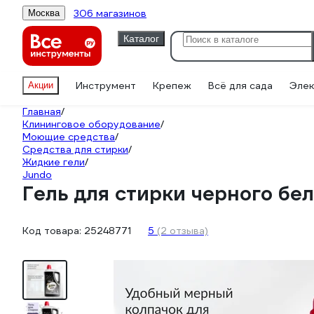
306 магазинов
Москва
Каталог
Инструмент
Крепеж
Всё для сада
Элек
Акции
Главная
/
Клининговое оборудование
/
Моющие средства
/
Средства для стирки
/
Жидкие гели
/
Jundo
Гель для стирки черного бе
Код товара:
25248771
5
(2 отзыва)