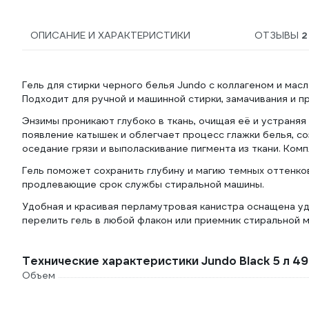
ОПИСАНИЕ И ХАРАКТЕРИСТИКИ
ОТЗЫВЫ
2
Гель для стирки черного белья Jundo с коллагеном и мас
Подходит для ручной и машинной стирки, замачивания и 
Энзимы проникают глубоко в ткань, очищая её и устраняя
появление катышек и облегчает процесс глажки белья, с
оседание грязи и выполаскивание пигмента из ткани. Ком
Гель поможет сохранить глубину и магию темных оттенков
продлевающие срок службы стиральной машины.
Удобная и красивая перламутровая канистра оснащена у
перелить гель в любой флакон или приемник стиральной 
Технические характеристики Jundo Black 5 л 
Объем