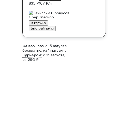
835 ₽
167 ₽/л
Начислим 8 бонусов
В корзину
Быстрый заказ
Самовывоз:
c 15 августа,
бесплатно
, из 1 магазина
Курьером:
c 16 августа,
от 290 ₽