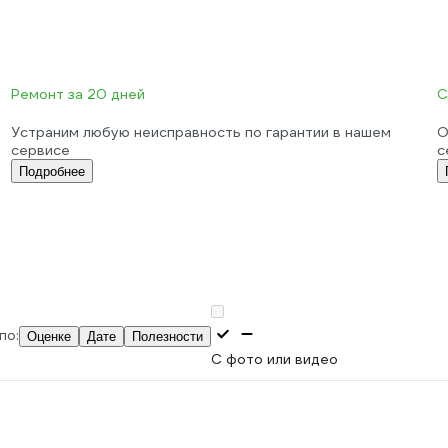
Ремонт за 20 дней
С
Устраним любую неисправность по гарантии в нашем
О
сервисе
с
Подробнее
по:
Оценке
Дате
Полезности
С фото или видео