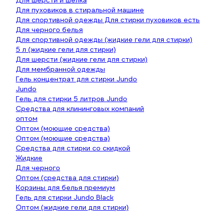
Для шерсти и шелка
Для пуховиков в стиральной машине
Для спортивной одежды Для стирки пуховиков есть
Для черного белья
Для спортивной одежды (жидкие гели для стирки)
5 л (жидкие гели для стирки)
Для шерсти (жидкие гели для стирки)
Для мембранной одежды
Гель концентрат для стирки Jundo
Jundo
Гель для стирки 5 литров Jundo
Средства для клининговых компаний
оптом
Оптом (моющие средства)
Оптом (моющие средства)
Средства для стирки со скидкой
Жидкие
Для черного
Оптом (средства для стирки)
Корзины для белья премиум
Гель для стирки Jundo Black
Оптом (жидкие гели для стирки)