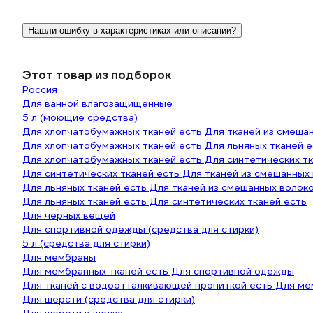
Нашли ошибку в характеристиках или описании?
Этот товар из подборок
Россия
Для ванной влагозащищенные
5 л (моющие средства)
Для хлопчатобумажных тканей есть Для тканей из смеша
Для хлопчатобумажных тканей есть Для льняных тканей е
Для хлопчатобумажных тканей есть Для синтетических тк
Для синтетических тканей есть Для тканей из смешанных
Для льняных тканей есть Для тканей из смешанных волок
Для льняных тканей есть Для синтетических тканей есть
Для черных вещей
Для спортивной одежды (средства для стирки)
5 л (средства для стирки)
Для мембраны
Для мембранных тканей есть Для спортивной одежды
Для тканей с водоотталкивающей пропиткой есть Для ме
Для шерсти (средства для стирки)