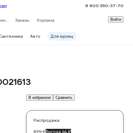
рам
8 800 550-37-70
Войти
Сравнение
Заказы
Корзина
Сантехника
Авто
Для юрлиц
0021613
В избранное
Сравнить
Распродажа
879 ₽
Выгода 44 ₽