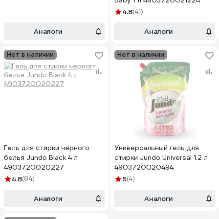
Baby 1 л 4903720021224
4.8
(41)
Аналоги
Аналоги
Нет в наличии
Нет в наличии
Гель для стирки черного
Универсальный гель для
белья Jundo Black 4 л
стирки Jundo Universal 1.2 л
4903720020227
4903720020494
4.8
(84)
5
(4)
Аналоги
Аналоги