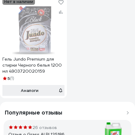
Нет в наличии
Гель Jundo Premium для
стирки Черного белья 1200
мл 4903720020159
5
(1)
Аналоги
Популярные отзывы
26 отзывов
Отзыв о Grass ALPI 125186