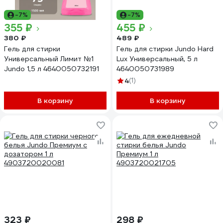
-7%
-7%
355 ₽
455 ₽
380 ₽
489 ₽
Гель для стирки
Гель для стирки Jundo Hard
Универсальный Лимит №1
Lux Универсальный, 5 л
Jundo 1,5 л 4640050732191
4640050731989
4
(1)
В корзину
В корзину
323 ₽
298 ₽