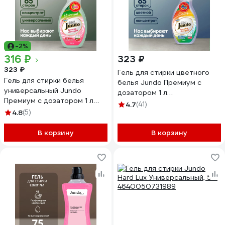
-2%
316 ₽
323 ₽
323 ₽
Гель для стирки цветного
Гель для стирки белья
белья Jundo Премиум с
универсальный Jundo
дозатором 1 л
Премиум с дозатором 1 л
4903720020074
4.7
(41)
4903720020340
4.8
(5)
В корзину
В корзину