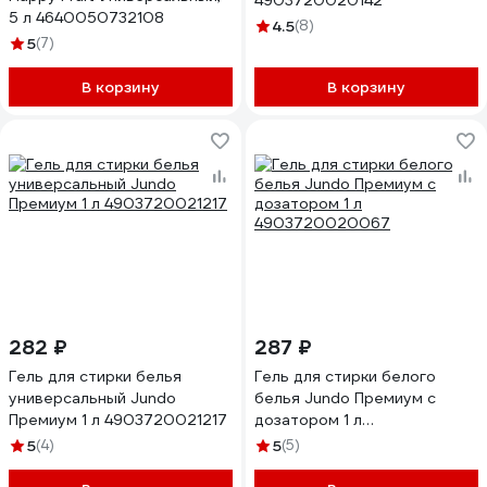
4903720020142
5 л 4640050732108
4.5
(8)
5
(7)
В корзину
В корзину
282 ₽
287 ₽
Гель для стирки белья
Гель для стирки белого
универсальный Jundo
белья Jundo Премиум с
Премиум 1 л 4903720021217
дозатором 1 л
4903720020067
5
(4)
5
(5)