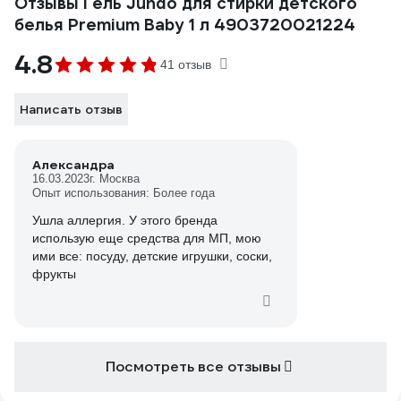
Отзывы Гель Jundo для стирки детского
белья Premium Baby 1 л 4903720021224
4.8
41 отзыв
Написать отзыв
Александра
16.03.2023
г. Москва
Опыт использования: Более года
Ушла аллергия. У этого бренда
использую еще средства для МП, мою
ими все: посуду, детские игрушки, соски,
фрукты
Посмотреть все отзывы