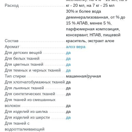
Расход
кг - 20 мл, на 7 кг - 25 мл
30% и более вода
деминерализованная, от % до
15 % АПАВ, менее 5 %,
парфюмерная композиция,
консервант, НПАВ, пищевой
Состав
краситель, экстракт алое
Аромат
алоэ вера
Для детских вещей
да
Для белых тканей
да
Для цветных тканей
да
Для темных и черных тканей
да
Тип стирки
машинная/ручная
Для хлопчатобумажных тканей
да
Для льняных тканей
да
Для синтетических тканей
да
Для тканей из смешанных
волокон
да
Для изделий из шелка
да
Для изделий из шерсти
да
Для тканей с
водоотталкивающей