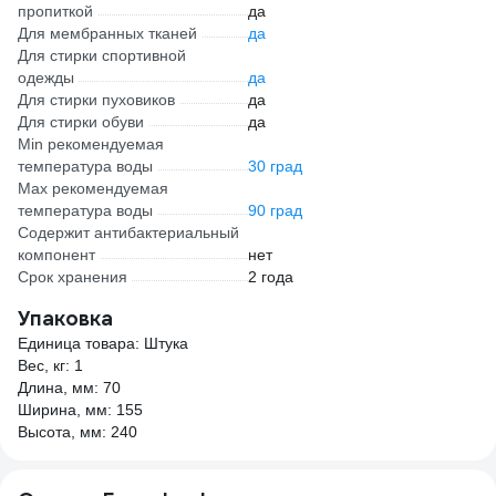
пропиткой
да
Для мембранных тканей
да
Для стирки спортивной
одежды
да
Для стирки пуховиков
да
Для стирки обуви
да
Min рекомендуемая
температура воды
30 град
Мах рекомендуемая
температура воды
90 град
Содержит антибактериальный
компонент
нет
Срок хранения
2 года
Упаковка
Единица товара: Штука
Вес, кг: 1
Длина, мм: 70
Ширина, мм: 155
Высота, мм: 240