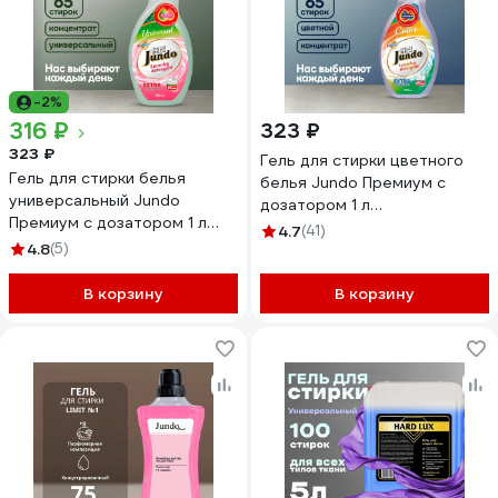
-2%
316 ₽
323 ₽
323 ₽
Гель для стирки цветного
Гель для стирки белья
белья Jundo Премиум с
универсальный Jundo
дозатором 1 л
Премиум с дозатором 1 л
4903720020074
4.7
(41)
4903720020340
4.8
(5)
В корзину
В корзину