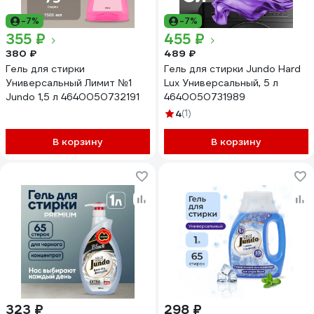
-7%
-7%
355 ₽
455 ₽
380 ₽
489 ₽
Гель для стирки
Гель для стирки Jundo Hard
Универсальный Лимит №1
Lux Универсальный, 5 л
Jundo 1,5 л 4640050732191
4640050731989
4
(1)
В корзину
В корзину
323 ₽
298 ₽