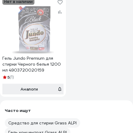
Нет в наличии
Гель Jundo Premium для
стирки Черного белья 1200
мл 4903720020159
5
(1)
Аналоги
Часто ищут
Средство для стирки Grass ALPI
Гель концентрат Grass ALPI