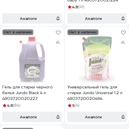
Baby 1 л 4903720021224
4.8
(41)
Аналоги
Аналоги
Нет в наличии
Нет в наличии
Гель для стирки черного
Универсальный гель для
белья Jundo Black 4 л
стирки Jundo Universal 1.2 л
4903720020227
4903720020494
4.8
(84)
5
(4)
Аналоги
Аналоги