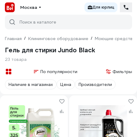
Москва
Для юрлиц
Поиск в каталоге
Главная
/
Клининговое оборудование
/
Моющие средства
Гель для стирки Jundo Black
23 товара
По популярности
Фильтры
Наличие в магазинах
Цена
Производители