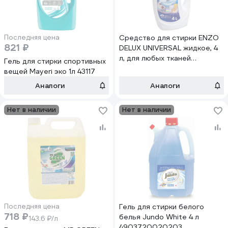
Последняя цена
Средство для стирки ENZO
821 ₽
DELUX UNIVERSAL жидкое, 4
л, для любых тканей
Гель для стирки спортивных
БХ-12021
вещей Mayeri эко 1л 43117
Аналоги
Аналоги
Нет в наличии
Нет в наличии
Последняя цена
Гель для стирки белого
718 ₽
белья Jundo White 4 л
143.6 ₽/л
4903720020203