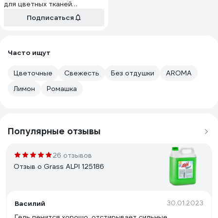
для цветных тканей
БХ-12022
Подписаться
Часто ищут
Цветочные
Свежесть
Без отдушки
AROMA
Лимон
Ромашка
Популярные отзывы
26 отзывов
Отзыв о Grass ALPI 125186
Василий
30.01.2023
Гель пенится хорошо, отстирывает сильные