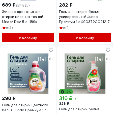
689 ₽
282 ₽
137.8 ₽/л
Жидкое средство для
Гель для стирки белья
стирки цветных тканей
универсальный Jundo
Mister Dez 5 л 1189к
Премиум 1 л 4903720021217
5
(2)
5
(4)
В корзину
В корзину
-2%
316 ₽
298 ₽
323 ₽
Гель для стирки цветного
Гель для стирки белья
белья Jundo Премиум 1 л