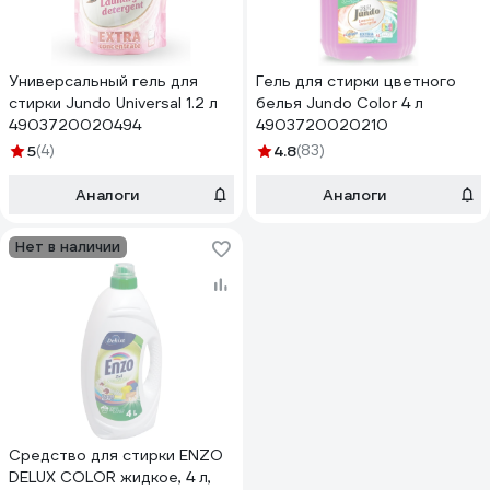
Универсальный гель для
Гель для стирки цветного
стирки Jundo Universal 1.2 л
белья Jundo Color 4 л
4903720020494
4903720020210
5
(4)
4.8
(83)
Аналоги
Аналоги
Нет в наличии
Средство для стирки ENZO
DELUX COLOR жидкое, 4 л,