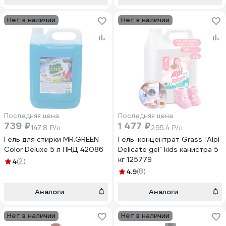
Нет в наличии
Нет в наличии
Последняя цена
Последняя цена
739 ₽
1 477 ₽
147.8 ₽/л
295.4 ₽/л
Гель для стирки MR.GREEN
Гель-концентрат Grass "Alpi
Color Deluxe 5 л ПНД 42086
Delicate gel" kids канистра 5
кг 125779
4
(2)
4.9
(8)
Аналоги
Аналоги
Нет в наличии
Нет в наличии