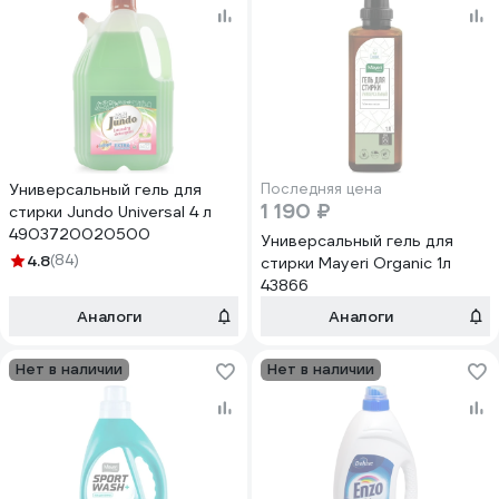
Универсальный гель для
Последняя цена
1 190 ₽
стирки Jundo Universal 4 л
4903720020500
Универсальный гель для
4.8
(84)
стирки Mayeri Organic 1л
43866
Аналоги
Аналоги
Нет в наличии
Нет в наличии