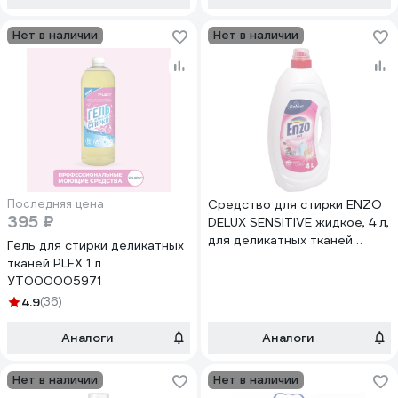
Нет в наличии
Нет в наличии
Последняя цена
Средство для стирки ENZO
395 ₽
DELUX SENSITIVE жидкое, 4 л,
для деликатных тканей
Гель для стирки деликатных
БХ-12025
тканей PLEX 1 л
УТ000005971
4.9
(36)
Аналоги
Аналоги
Нет в наличии
Нет в наличии