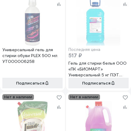
Универсальный гель для
Последняя цена
517 ₽
стирки обуви PLEX 500 мл
УТ000006258
Гель для стирки белья ООО
«ПК «БИОМАРТ»
Универсальный 5 кг ПЭТ
BM006-5
Подписаться
Подписаться
Нет в наличии
Нет в наличии