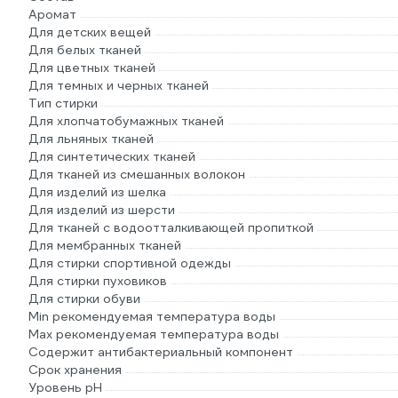
Аромат
Для детских вещей
Для белых тканей
Для цветных тканей
Для темных и черных тканей
Тип стирки
Для хлопчатобумажных тканей
Для льняных тканей
Для синтетических тканей
Для тканей из смешанных волокон
Для изделий из шелка
Для изделий из шерсти
Для тканей с водоотталкивающей пропиткой
Для мембранных тканей
Для стирки спортивной одежды
Для стирки пуховиков
Для стирки обуви
Min рекомендуемая температура воды
Мах рекомендуемая температура воды
Содержит антибактериальный компонент
Срок хранения
Уровень рН