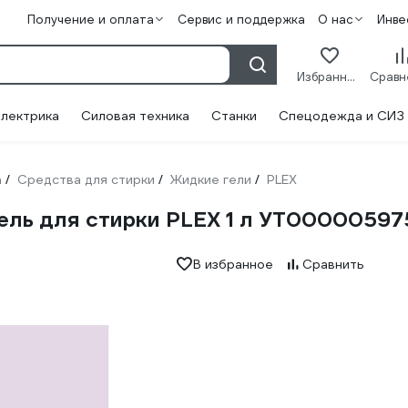
Получение и оплата
Сервис и поддержка
О нас
Инве
Избранное
лектрика
Силовая техника
Станки
Спецодежда и СИЗ
а
Средства для стирки
Жидкие гели
PLEX
/
/
/
ель для стирки PLEX 1 л УТ00000597
В избранное
Сравнить