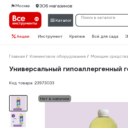
306 магазинов
Москва
Каталог
Акции
Инструмент
Крепеж
Всё для сада
Э
Главная
Клининговое оборудование
Моющие средств
/
/
Универсальный гипоаллергенный г
Код товара:
23973033
Нет в наличии