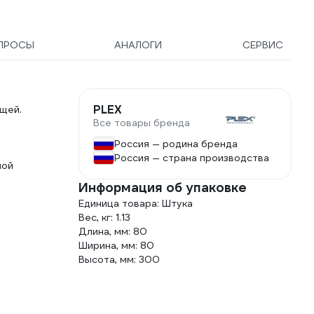
87206
ПРОСЫ
АНАЛОГИ
СЕРВИС
PLEX
ещей.
Все товары бренда
Россия — родина бренда
Россия — страна производства
ной
Информация об упаковке
Единица товара: Штука
Вес, кг: 1.13
Длина, мм: 80
Ширина, мм: 80
Высота, мм: 300