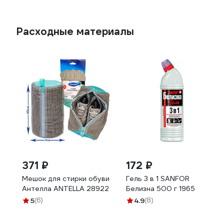
Расходные материалы
371 ₽
172 ₽
Мешок для стирки обуви
Гель 3 в 1 SANFOR
Антелла ANTELLA 28922
Белизна 500 г 1965
5
(6)
4.9
(8)