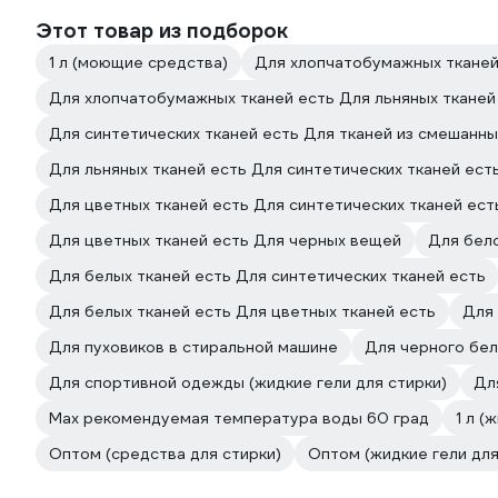
Этот товар из подборок
1 л (моющие средства)
Для хлопчатобумажных тканей
Для хлопчатобумажных тканей есть Для льняных тканей
Для синтетических тканей есть Для тканей из смешанны
Для льняных тканей есть Для синтетических тканей ест
Для цветных тканей есть Для синтетических тканей ест
Для цветных тканей есть Для черных вещей
Для бело
Для белых тканей есть Для синтетических тканей есть
Для белых тканей есть Для цветных тканей есть
Для 
Для пуховиков в стиральной машине
Для черного бел
Для спортивной одежды (жидкие гели для стирки)
Дл
Мах рекомендуемая температура воды 60 град
1 л (
Оптом (средства для стирки)
Оптом (жидкие гели для