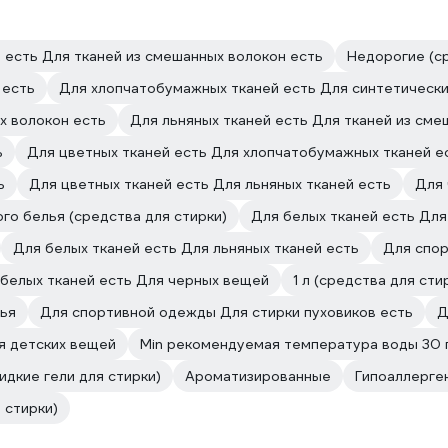
 есть Для тканей из смешанных волокон есть
Недорогие (ср
 есть
Для хлопчатобумажных тканей есть Для синтетически
х волокон есть
Для льняных тканей есть Для тканей из сме
ь
Для цветных тканей есть Для хлопчатобумажных тканей е
ь
Для цветных тканей есть Для льняных тканей есть
Для
го белья (средства для стирки)
Для белых тканей есть Для
Для белых тканей есть Для льняных тканей есть
Для спор
белых тканей есть Для черных вещей
1 л (средства для сти
ья
Для спортивной одежды Для стирки пуховиков есть
Д
я детских вещей
Min рекомендуемая температура воды 30 
жидкие гели для стирки)
Ароматизированные
Гипоаллерге
 стирки)