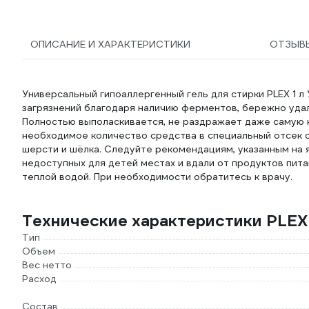
ОПИСАНИЕ И ХАРАКТЕРИСТИКИ
ОТЗЫВ
Универсальный гипоаллергенный гель для стирки PLEX 1
загрязнений благодаря наличию ферментов, бережно удал
Полностью выполаскивается, не раздражает даже самую 
необходимое количество средства в специальный отсек 
шерсти и шёлка. Следуйте рекомендациям, указанным на 
недоступных для детей местах и вдали от продуктов пита
теплой водой. При необходимости обратитесь к врачу.
Технические характеристики PLE
Тип
Объем
Вес нетто
Расход
Состав