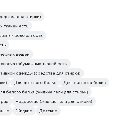
едства для стирки)
х тканей есть
шанных волокон есть
сть
 черных вещей
 хлопчатобумажных тканей есть
тивной одежды (средства для стирки)
рки)
Для детского белья
Для цветного белья
ля белого белья (жидкие гели для стирки)
град
Недорогие (жидкие гели для стирки)
нные
Жидкие
Детские