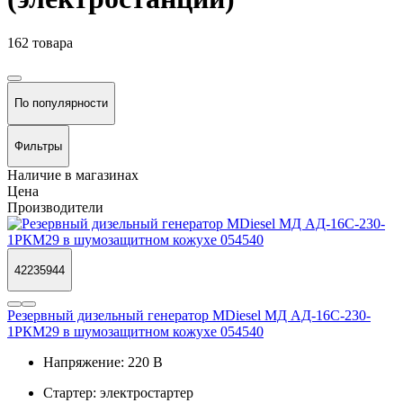
162 товара
По популярности
Фильтры
Наличие в магазинах
Цена
Производители
42235944
Резервный дизельный генератор MDiesel МД АД-16С-230-
1РКМ29 в шумозащитном кожухе 054540
Напряжение:
220 В
Стартер:
электростартер