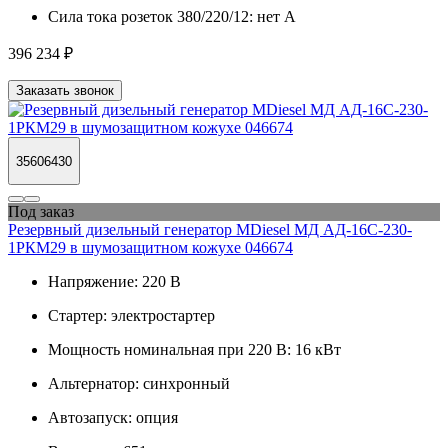
Сила тока розеток 380/220/12:
нет А
396 234 ₽
Заказать звонок
35606430
Под заказ
Резервный дизельный генератор MDiesel МД АД-16С-230-
1РКМ29 в шумозащитном кожухе 046674
Напряжение:
220 В
Стартер:
электростартер
Мощность номинальная при 220 В:
16 кВт
Альтернатор:
синхронный
Автозапуск:
опция