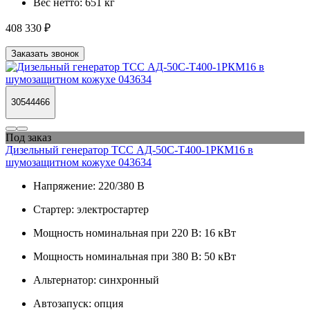
Вес нетто:
651 кг
408 330 ₽
Заказать звонок
30544466
Под заказ
Дизельный генератор ТСС АД-50С-Т400-1РКМ16 в
шумозащитном кожухе 043634
Напряжение:
220/380 В
Стартер:
электростартер
Мощность номинальная при 220 В:
16 кВт
Мощность номинальная при 380 В:
50 кВт
Альтернатор:
синхронный
Автозапуск:
опция