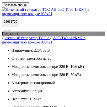
Заказать звонок
26681720
Под заказ
Дизельный генератор ТСС АД-50С-Т400-1РКМ7 в
шумозащитном кожухе 030421
Напряжение:
220/380 В
Стартер:
электростартер
Мощность номинальная при 220 В:
16.6 кВт
Мощность номинальная при 380 В:
50 кВт
Альтернатор:
синхронный
Автозапуск:
опция
Вес нетто:
1124 кг