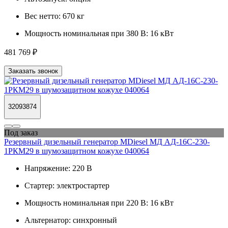
Вес нетто:
670 кг
Мощность номинальная при 380 В:
16 кВт
481 769 ₽
Заказать звонок
32093874
Под заказ
Резервный дизельный генератор MDiesel МД АД-16С-230-
1РКМ29 в шумозащитном кожухе 040064
Напряжение:
220 В
Стартер:
электростартер
Мощность номинальная при 220 В:
16 кВт
Альтернатор:
синхронный