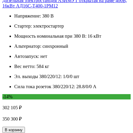
Дизельная электростанция АЗИМУТ открытая на раме 400В,
16кВт АД16С-Т400-1РМ12
Напряжение:
380 В
Стартер:
электростартер
Мощность номинальная при 380 В:
16 кВт
Альтернатор:
синхронный
Автозапуск:
нет
Вес нетто:
584 кг
Эл. выходы 380/220/12:
1/0/0 шт
Сила тока розеток 380/220/12:
28.8/0/0 А
-14%
302 105 ₽
350 300 ₽
В корзину