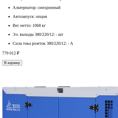
Альтернатор:
синхронный
Автозапуск:
опция
Вес нетто:
1068 кг
Эл. выходы 380/220/12:
- шт
Сила тока розеток 380/220/12:
- А
779 012 ₽
В корзину