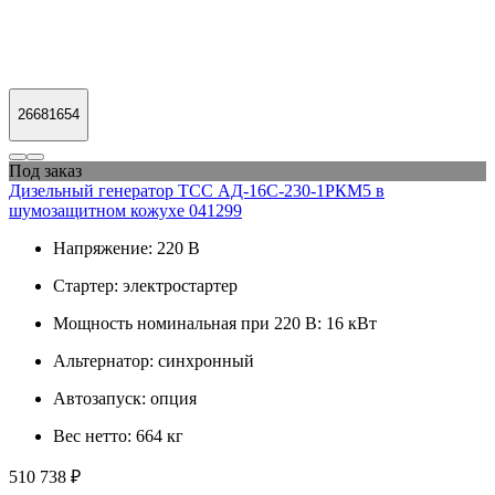
26681654
Под заказ
Дизельный генератор ТСС АД-16С-230-1РКМ5 в
шумозащитном кожухе 041299
Напряжение:
220 В
Стартер:
электростартер
Мощность номинальная при 220 В:
16 кВт
Альтернатор:
синхронный
Автозапуск:
опция
Вес нетто:
664 кг
510 738 ₽