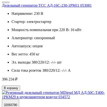
Дизельный генератор ТСС АД-16С-230-1РМ11 053081
Напряжение:
230 В
Стартер:
электростартер
Мощность номинальная при 220 В:
16 кВт
Альтернатор:
синхронный
Автозапуск:
опция
Вес нетто:
450 кг
Эл. выходы 380/220/12:
-/-/- шт
Сила тока розеток 380/220/12:
-/-/- А
396 234 ₽
В корзину
32093790