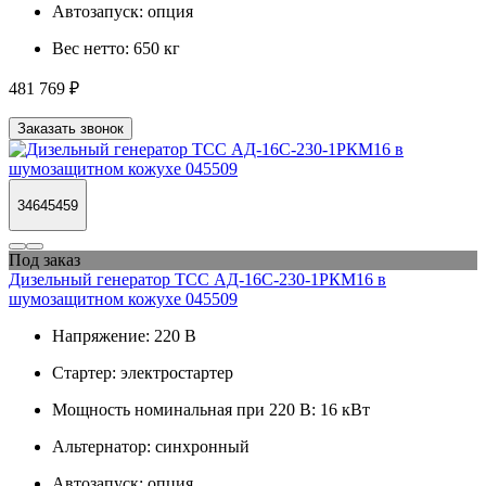
Автозапуск:
опция
Вес нетто:
650 кг
481 769 ₽
Заказать звонок
34645459
Под заказ
Дизельный генератор ТСС АД-16С-230-1РКМ16 в
шумозащитном кожухе 045509
Напряжение:
220 В
Стартер:
электростартер
Мощность номинальная при 220 В:
16 кВт
Альтернатор:
синхронный
Автозапуск:
опция