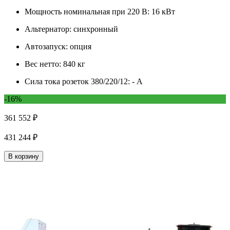
Мощность номинальная при 220 В:
16 кВт
Альтернатор:
синхронный
Автозапуск:
опция
Вес нетто:
840 кг
Сила тока розеток 380/220/12:
- А
-16%
361 552 ₽
431 244 ₽
В корзину