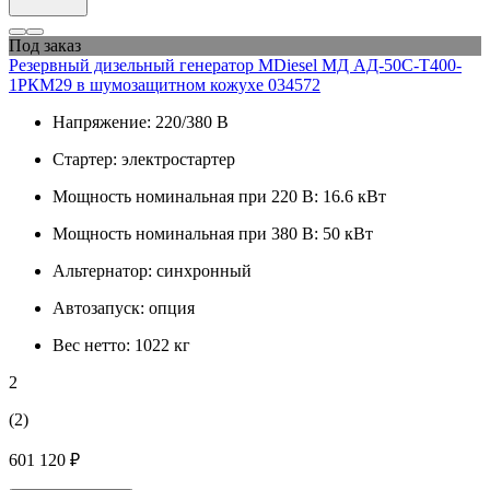
Под заказ
Резервный дизельный генератор MDiesel МД АД-50С-Т400-
1РКМ29 в шумозащитном кожухе 034572
Напряжение:
220/380 В
Стартер:
электростартер
Мощность номинальная при 220 В:
16.6 кВт
Мощность номинальная при 380 В:
50 кВт
Альтернатор:
синхронный
Автозапуск:
опция
Вес нетто:
1022 кг
2
(2)
601 120 ₽