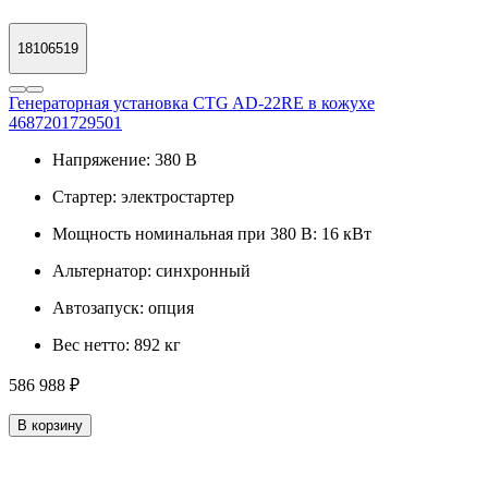
18106519
Генераторная установка CTG AD-22RE в кожухе
4687201729501
Напряжение:
380 В
Стартер:
электростартер
Мощность номинальная при 380 В:
16 кВт
Альтернатор:
синхронный
Автозапуск:
опция
Вес нетто:
892 кг
586 988 ₽
В корзину