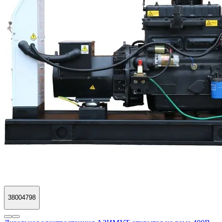
38004798