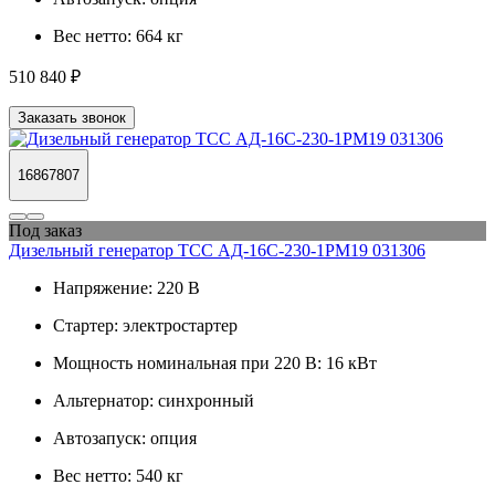
Вес нетто:
664 кг
510 840 ₽
Заказать звонок
16867807
Под заказ
Дизельный генератор ТСС АД-16С-230-1РМ19 031306
Напряжение:
220 В
Стартер:
электростартер
Мощность номинальная при 220 В:
16 кВт
Альтернатор:
синхронный
Автозапуск:
опция
Вес нетто:
540 кг