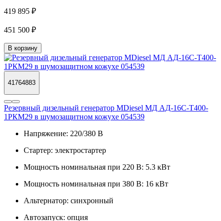
419 895 ₽
451 500 ₽
В корзину
41764883
Резервный дизельный генератор MDiesel МД АД-16С-Т400-
1РКМ29 в шумозащитном кожухе 054539
Напряжение:
220/380 В
Стартер:
электростартер
Мощность номинальная при 220 В:
5.3 кВт
Мощность номинальная при 380 В:
16 кВт
Альтернатор:
синхронный
Автозапуск:
опция