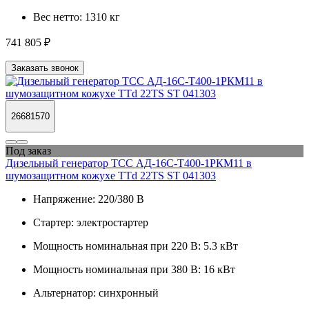
Вес нетто:
1310 кг
741 805 ₽
Заказать звонок
26681570
Под заказ
Дизельный генератор ТСС АД-16С-Т400-1РКМ11 в
шумозащитном кожухе TTd 22TS ST 041303
Напряжение:
220/380 В
Стартер:
электростартер
Мощность номинальная при 220 В:
5.3 кВт
Мощность номинальная при 380 В:
16 кВт
Альтернатор:
синхронный