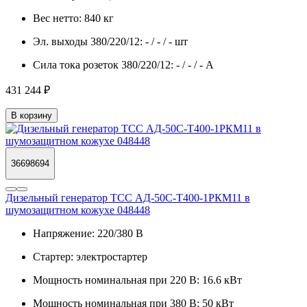
Вес нетто:
840 кг
Эл. выходы 380/220/12:
- / - / - шт
Сила тока розеток 380/220/12:
- / - / - А
431 244 ₽
В корзину
36698694
Дизельный генератор ТСС АД-50С-Т400-1РКМ11 в
шумозащитном кожухе 048448
Напряжение:
220/380 В
Стартер:
электростартер
Мощность номинальная при 220 В:
16.6 кВт
Мощность номинальная при 380 В:
50 кВт