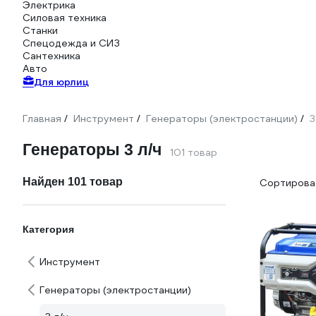
Электрика
Силовая техника
Станки
Спецодежда и СИЗ
Сантехника
Авто
Для юрлиц
Главная
Инструмент
Генераторы (электростанции)
3
/
/
/
Генераторы 3 л/ч
101 товар
Найден 101 товар
Сортироват
Категория
Инструмент
Генераторы (электростанции)