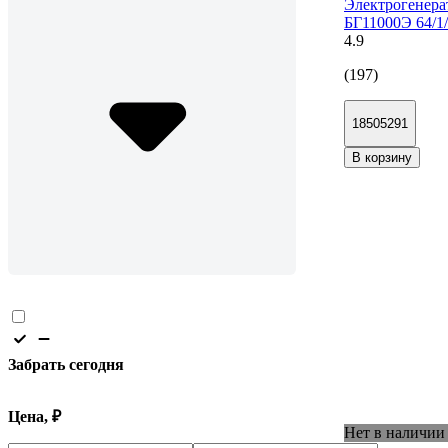
Электрогенера
БГ11000Э 64/1
4.9
(197)
18505291
В корзину
Забрать сегодня
Цена, ₽
Нет в наличии