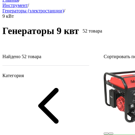
Инструмент
/
Генераторы (электростанции)
/
9 кВт
Генераторы 9 квт
52 товара
Найдено 52 товара
Сортировать п
Категория