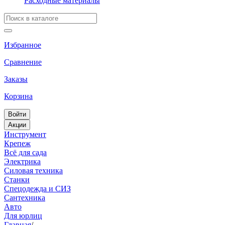
Расходные материалы
Избранное
Сравнение
Заказы
Корзина
Войти
Акции
Инструмент
Крепеж
Всё для сада
Электрика
Силовая техника
Станки
Спецодежда и СИЗ
Сантехника
Авто
Для юрлиц
Главная
/