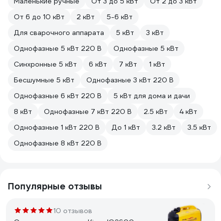
Маленькие ручные
От 3 до 5 кВт
От 2 до 3 кВт
От 6 до 10 кВт
2 кВт
5-6 кВт
Для сварочного аппарата
5 кВт
3 кВт
Однофазные 5 кВт 220 В
Однофазные 5 кВт
Синхронные 5 кВт
6 кВт
7 кВт
1 кВт
Бесшумные 5 кВт
Однофазные 3 кВт 220 В
Однофазные 6 кВт 220 В
5 кВт для дома и дачи
8 кВт
Однофазные 7 кВт 220 В
2.5 кВт
4 кВт
Однофазные 1 кВт 220 В
До 1 кВт
3.2 кВт
3.5 кВт
Однофазные 8 кВт 220 В
Популярные отзывы
10 отзывов