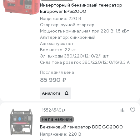
Инверторный бензиновый генератор
Europower EPSi2000
Напряжение:
220 В
Стартер:
ручной стартер
Мощность номинальная при 220 В:
1.5 кВт
Альтернатор:
синхронный
Автозапуск:
нет
Вес нетто:
22 кг
Эл. выходы 380/220/12:
0/2/1 шт
Сила тока розеток 380/220/12:
0/16/8.3 А
Последняя цена
85 990 ₽
Аналоги
15524549
Нет в наличии
Бензиновый генератор DDE GG2000
Напряжение:
220 В