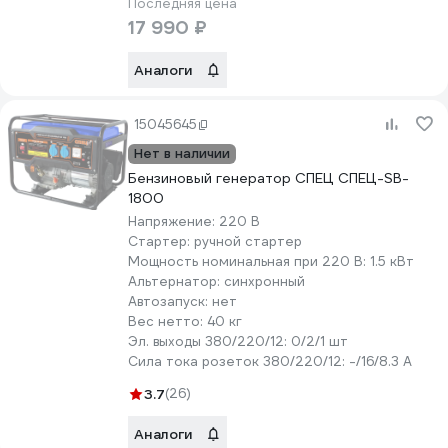
Последняя цена
17 990 ₽
Аналоги
15045645
Нет в наличии
Бензиновый генератор СПЕЦ СПЕЦ-SB-
1800
Напряжение:
220 В
Стартер:
ручной стартер
Мощность номинальная при 220 В:
1.5 кВт
Альтернатор:
синхронный
Автозапуск:
нет
Вес нетто:
40 кг
Эл. выходы 380/220/12:
0/2/1 шт
Сила тока розеток 380/220/12:
-/16/8.3 А
3.7
(26)
Аналоги