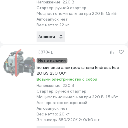
Напряжение:
220 В
Стартер:
ручной стартер
Мощность номинальная при 220 В:
1.5 кВт
Автозапуск:
нет
Вес нетто:
22 кг
Аналоги
38784
Нет в наличии
Бензиновая электростанция Endress Ese
20 BS 230 001
Возьми электричество с собой
Напряжение:
220 В
Стартер:
ручной стартер
Мощность номинальная при 220 В:
1.5 кВт
Альтернатор:
синхронный
Автозапуск:
нет
Вес нетто:
20 кг
Эл. выходы 380/220/12:
0/1/0 шт