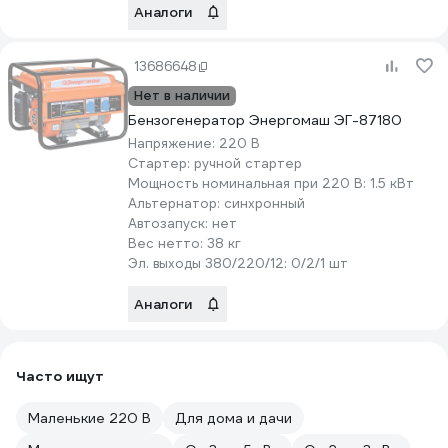
Аналоги
13686648
Нет в наличии
Бензогенератор Энергомаш ЭГ-87180
Напряжение:
220 В
Стартер:
ручной стартер
Мощность номинальная при 220 В:
1.5 кВт
Альтернатор:
синхронный
Автозапуск:
нет
Вес нетто:
38 кг
Эл. выходы 380/220/12:
0/2/1 шт
Аналоги
Часто ищут
Маленькие 220 В
Для дома и дачи