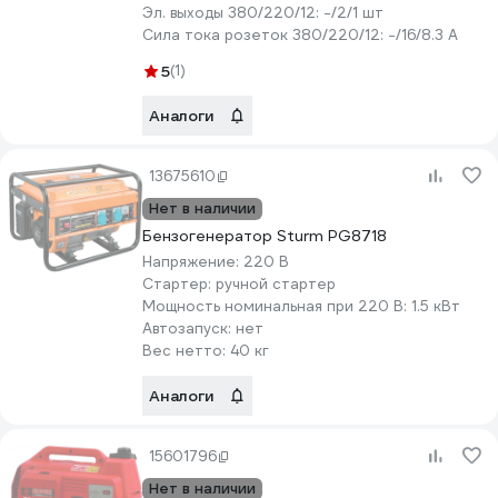
Эл. выходы 380/220/12:
-/2/1 шт
Сила тока розеток 380/220/12:
-/16/8.3 А
5
(1)
Аналоги
13675610
Нет в наличии
Бензогенератор Sturm PG8718
Напряжение:
220 В
Стартер:
ручной стартер
Мощность номинальная при 220 В:
1.5 кВт
Автозапуск:
нет
Вес нетто:
40 кг
Аналоги
15601796
Нет в наличии