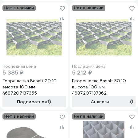
Нет в наличии
Нет в наличии
Последняя цена
Последняя цена
5 385 ₽
5 212 ₽
Георешетка Basalt 20.10
Георешетка Basalt 30.10
высота 100 мм
высота 100 мм
4687207137355
4687207137362
Подписаться
Аналоги
Нет в наличии
Нет в наличии