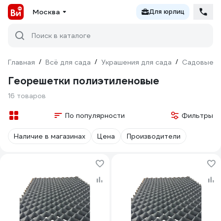
Москва
Для юрлиц
Поиск в каталоге
Главная
/
Всё для сада
/
Украшения для сада
/
Садовые д
Георешетки полиэтиленовые
16 товаров
По популярности
Фильтры
Наличие в магазинах
Цена
Производители