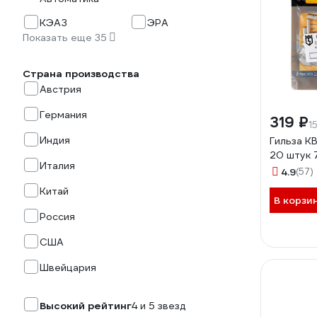
КЭАЗ
ЭРА
Показать еще 35
Страна производства
Австрия
Германия
319 ₽
1
Индия
Гильза КВ
20 штук 
Италия
4.9
(57)
Китай
В корзи
Россия
США
Швейцария
Высокий рейтинг
4 и 5 звезд