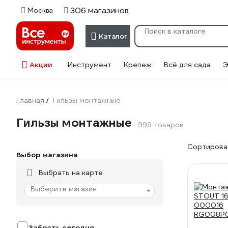
306 магазинов
Москва
Каталог
Акции
Инструмент
Крепеж
Всё для сада
Э
Главная
Гильзы монтажные
/
Гильзы монтажные
999 товаров
Сортироват
Выбор магазина
Выбрать на карте
Выберите магазин
Забрать сегодня