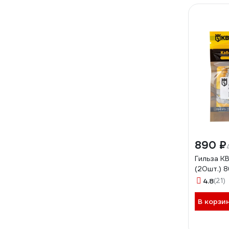
890 ₽
Гильза К
(20шт.) 
4.8
(21)
В корзи