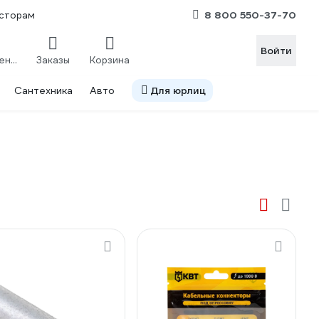
8 800 550-37-70
сторам
Войти
Сравнение
Заказы
Корзина
Сантехника
Авто
Для юрлиц