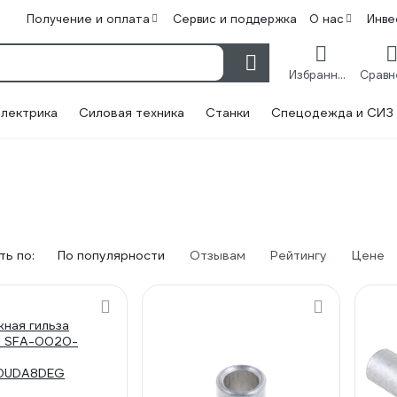
Получение и оплата
Сервис и поддержка
О нас
Инве
Избранное
лектрика
Силовая техника
Станки
Спецодежда и СИЗ
ь по:
По популярности
Отзывам
Рейтингу
Цене