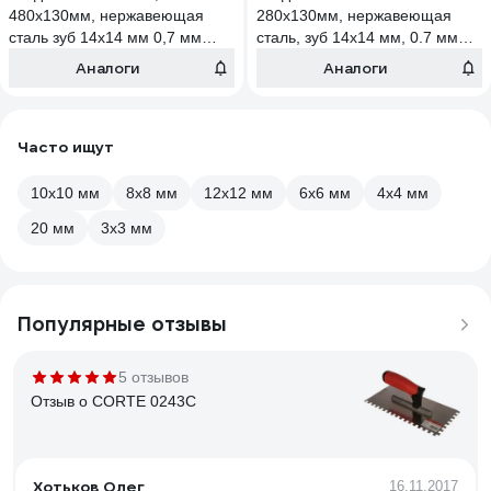
480x130мм, нержавеющая
280x130мм, нержавеющая
сталь зуб 14x14 мм 0,7 мм
сталь, зуб 14x14 мм, 0.7 мм
11613024
680-014 11613760
Аналоги
Аналоги
Часто ищут
10х10 мм
8х8 мм
12х12 мм
6х6 мм
4х4 мм
20 мм
3х3 мм
Популярные отзывы
5 отзывов
Отзыв о CORTE 0243C
Хотьков Олег
16.11.2017