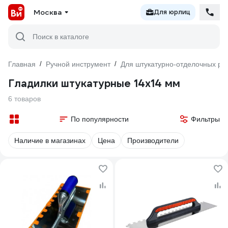
Москва
Для юрлиц
Поиск в каталоге
Главная
/
Ручной инструмент
/
Для штукатурно-отделочных ра
Гладилки штукатурные 14х14 мм
6 товаров
По популярности
Фильтры
Наличие в магазинах
Цена
Производители