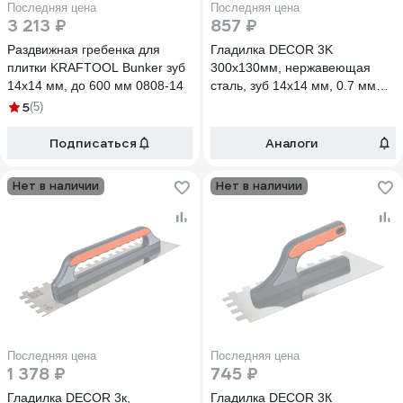
Последняя цена
Последняя цена
3 213 ₽
857 ₽
Раздвижная гребенка для
Гладилка DECOR 3K
плитки KRAFTOOL Bunker зуб
300x130мм, нержавеющая
14x14 мм, до 600 мм 0808-14
сталь, зуб 14x14 мм, 0.7 мм
650-014 11613762
5
(5)
Подписаться
Аналоги
Нет в наличии
Нет в наличии
Последняя цена
Последняя цена
1 378 ₽
745 ₽
Гладилка DECOR 3к,
Гладилка DECOR 3К