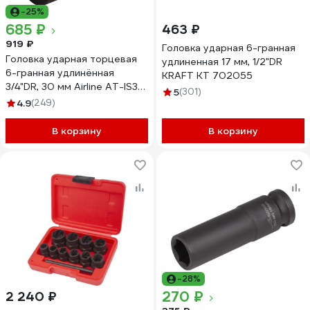
-25%
685 ₽
463 ₽
919 ₽
Головка ударная 6-гранная
Головка ударная торцевая
удлиненная 17 мм, 1/2"DR
6-гранная удлинённая
KRAFT KT 702055
3/4"DR, 30 мм Airline AT-IS34-
5
(301)
34
4.9
(249)
В корзину
В корзину
-28%
270 ₽
2 240 ₽