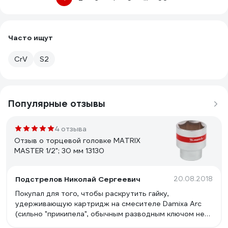
Часто ищут
CrV
S2
Популярные отзывы
4 отзыва
Отзыв о торцевой головке MATRIX
MASTER 1/2"; 30 мм 13130
Подстрелов Николай Сергеевич
20.08.2018
Покупал для того, чтобы раскрутить гайку,
удерживающую картридж на смесителе Damixa Arc
(сильно "прикипела", обычным разводным ключом не
получалось). С задачей справилась на "ура"! Отличная