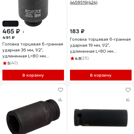
-5%
465 ₽
183 ₽
491 ₽
Головка торцевая 6-гранная
Головка торцевая 6-гранная
ударная 19 мм, 1/2",
ударная 36 мм, 1/2",
удлиненная L=80 мм
удлиненная L=80 мм
ROCKFORCE RF-
4.8
(25)
ROCKFORCE RF-
5
(40)
4458519(424)
4458536(8028)
В корзину
В корзину