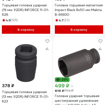
Торцевая головка ударная
Головка торцевая магнитная
(19 мм; 1/2DR) INFORCE 11-01-
Impact Black 8x50 мм Makita
626
B-66830
4.9
(126)
4.7
(23)
В корзину
В корзину
-29%
499 ₽
378 ₽
619 ₽
704 ₽
Торцевая головка ударная
Головка ударная торцевая
(13 мм; 1/2DR) INFORCE 11-01-
шестигранная удлинённая
623