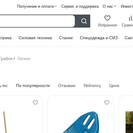
Получение и оплата
Сервис и поддержка
О нас
Инвес
Избранное
Сравн
ктрика
Силовая техника
Станки
Спецодежда и СИЗ
Сан
Грабли
Легкие
/
 по:
По популярности
Отзывам
Рейтингу
Цене