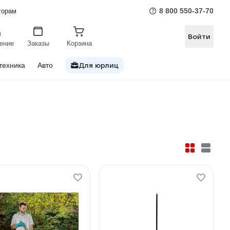
8 800 550-37-70
торам
Войти
ение
Заказы
Корзина
Для юрлиц
техника
Авто