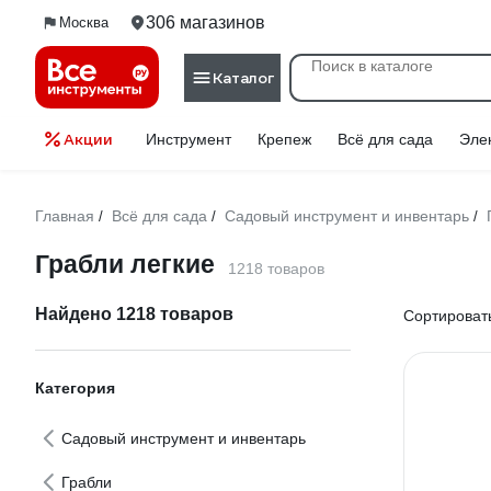
306 магазинов
Москва
Каталог
Акции
Инструмент
Крепеж
Всё для сада
Эле
Главная
Всё для сада
Садовый инструмент и инвентарь
/
/
/
Грабли легкие
1218 товаров
Найдено 1218 товаров
Сортировать
Категория
Садовый инструмент и инвентарь
Грабли