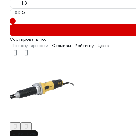
от
до
Сортировать по:
По популярности
Отзывам
Рейтингу
Цене
до -22%