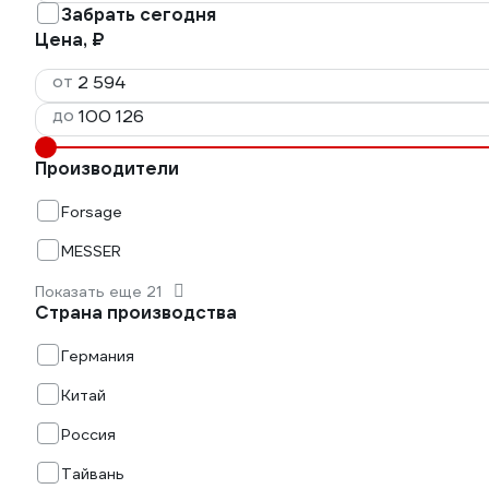
Забрать сегодня
Цена, ₽
от
до
Производители
Forsage
MESSER
Показать еще 21
Страна производства
Германия
Китай
Россия
Тайвань