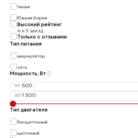
Чехия
Южная Корея
Высокий рейтинг
4 и 5 звезд
Только с отзывами
Тип питания
аккумулятор
сеть
Мощность, Вт
от
до
Тип двигателя
бесщеточный
щеточный