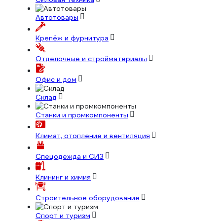
Автотовары
Крепёж и фурнитура
Отделочные и стройматериалы
Офис и дом
Склад
Станки и промкомпоненты
Климат, отопление и вентиляция
Спецодежда и СИЗ
Клининг и химия
Строительное оборудование
Спорт и туризм