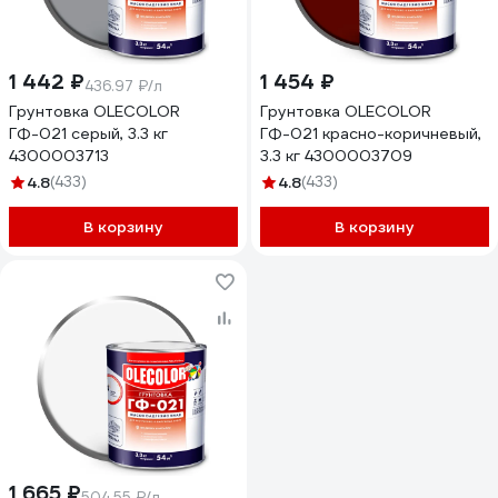
1 442 ₽
1 454 ₽
436.97 ₽/л
Грунтовка OLECOLOR
Грунтовка OLECOLOR
ГФ-021 серый, 3.3 кг
ГФ-021 красно-коричневый,
4300003713
3.3 кг 4300003709
4.8
(433)
4.8
(433)
В корзину
В корзину
1 665 ₽
504.55 ₽/л