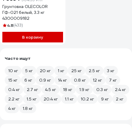
Грунтовка OLECOLOR
ГФ-021 белый, 3.3 кг
4300009182
4.8
(433)
В корзину
Часто ищут
10 кг
5 кг
20 кг
1 кг
25 кг
2.5 кг
3 кг
15 кг
6 кг
0.9 кг
14 кг
0.8 кг
12 кг
7 кг
0.4 кг
2.7 кг
4.5 кг
18 кг
1.9 кг
0.3 кг
2.4 кг
2.2 кг
1.5 кг
20.4 кг
1.1 кг
10.2 кг
9 кг
2 кг
4 кг
1.8 кг