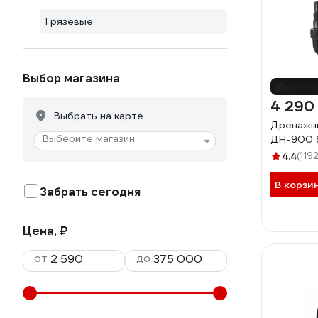
Грязевые
Выбор магазина
до -1
4 290
Выбрать на карте
Дренажны
Выберите магазин
ДН-900 
4.4
(119
В корзи
Забрать сегодня
Цена, ₽
от
до