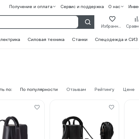
Получение и оплата
Сервис и поддержка
О нас
Инве
Избранное
лектрика
Силовая техника
Станки
Спецодежда и СИЗ
ь по:
По популярности
Отзывам
Рейтингу
Цене