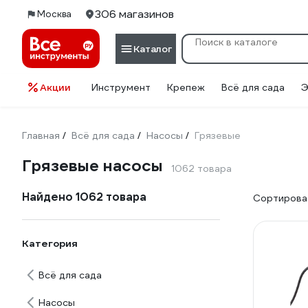
306 магазинов
Москва
Каталог
Акции
Инструмент
Крепеж
Всё для сада
Э
Главная
Всё для сада
Насосы
Грязевые
/
/
/
Грязевые насосы
1062 товара
Найдено 1062 товара
Сортироват
Категория
Всё для сада
Насосы