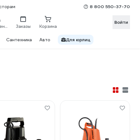
8 800 550-37-70
сторам
Войти
Сравнение
Заказы
Корзина
Сантехника
Авто
Для юрлиц