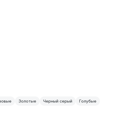
зовые
Золотые
Черный серый
Голубые