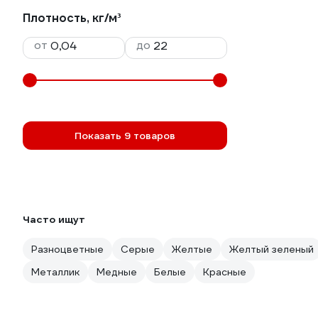
Плотность, кг/м³
от
до
Показать 9 товаров
Часто ищут
Разноцветные
Серые
Желтые
Желтый зеленый
Металлик
Медные
Белые
Красные