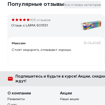
Популярные отзывы
Все отзывы категории
105 отзывов
Отзыв о LAIMA 601551
Максим
12.04.2025
Стоят недорого, отмывают хорошо.
Подпишитесь
и будьте в курсе! Акции, скид
ждут!
О компании
Акции
Реквизиты
Наши акции
О нас