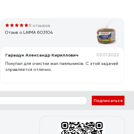
9 отзывов
Отзыв о LAIMA 603104
Гаращук Александр Кириллович
03.01.2022
Покупал для очистки жал паяльников. С этой задачей
справляется отлично.
Подписаться