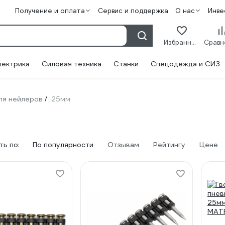
Получение и оплата
Сервис и поддержка
О нас
Инве
Избранное
лектрика
Силовая техника
Станки
Спецодежда и СИЗ
ля нейлеров
25мм
/
ь по:
По популярности
Отзывам
Рейтингу
Цене