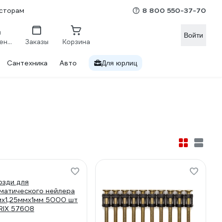
8 800 550-37-70
сторам
Войти
Сравнение
Заказы
Корзина
Сантехника
Авто
Для юрлиц