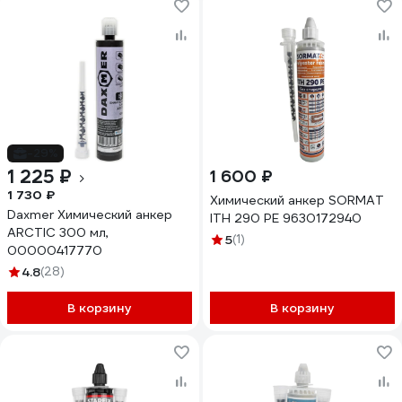
-29%
1 225 ₽
1 600 ₽
1 730 ₽
Химический анкер SORMAT
Daxmer Химический анкер
ITH 290 PE 9630172940
ARCTIC 300 мл,
5
(1)
00000417770
4.8
(28)
В корзину
В корзину