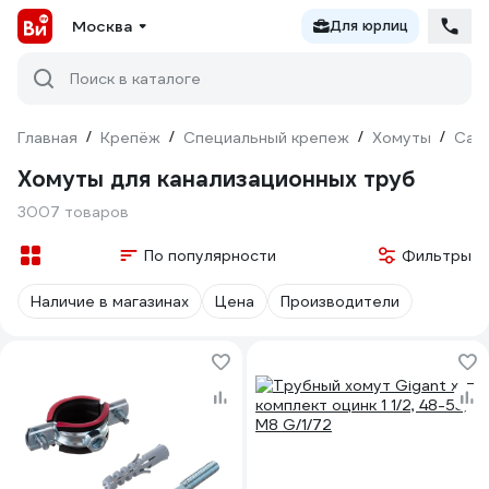
Москва
Для юрлиц
Поиск в каталоге
Главная
/
Крепёж
/
Специальный крепеж
/
Хомуты
/
Сан
Хомуты для канализационных труб
3007 товаров
По популярности
Фильтры
Наличие в магазинах
Цена
Производители