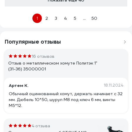
Показать еще 40
1
2
3
4
5
...
50
Популярные отзывы
16 отзывов
Отзыв о металлическом хомуте Политэк 1"
(31-36) 35000001
Артем К.
18.11.2024
Обычный оцинкованный хомут, держать начинает с 32
мм. Дюбель 10*50, шуруп М8 под ключ 6 мм, винты
М5*12.
4 отзыва