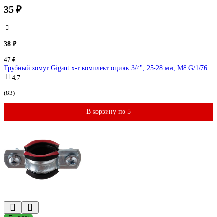
35 ₽
38 ₽
47 ₽
Трубный хомут Gigant х-т комплект оцинк 3/4", 25-28 мм, М8 G/1/76
4.7
(83)
В корзину по 5