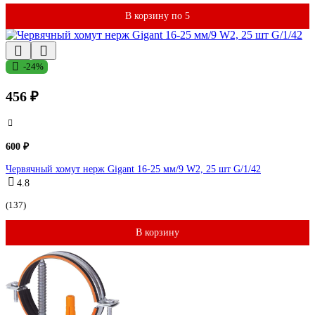
В корзину по 5
-24%
456 ₽
600 ₽
Червячный хомут нерж Gigant 16-25 мм/9 W2, 25 шт G/1/42
4.8
(137)
В корзину