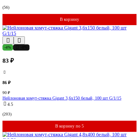
(56)
В корзину
-4%
-8%
83 ₽
86 ₽
90 ₽
Нейлоновая хомут-стяжка Gigant 3,6х150 белый, 100 шт G/1/15
4.5
(203)
В корзину по 5