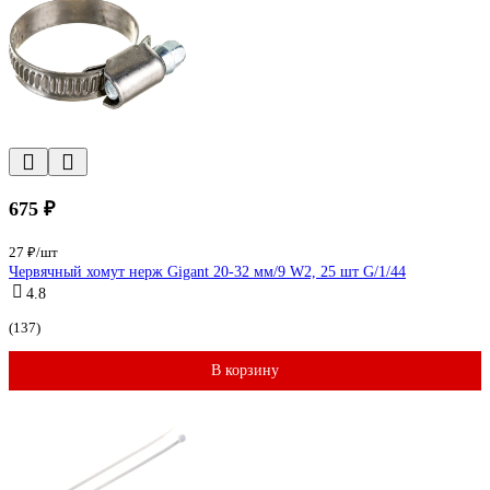
675 ₽
27 ₽/шт
Червячный хомут нерж Gigant 20-32 мм/9 W2, 25 шт G/1/44
4.8
(137)
В корзину