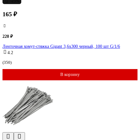
-25%
165 ₽
220 ₽
Ленточная хомут-стяжка Gigant 3,6х300 черный, 100 шт G/1/6
4.2
(350)
В корзину