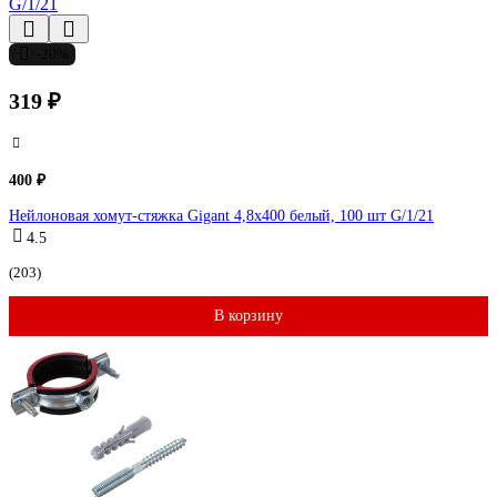
-20%
319 ₽
400 ₽
Нейлоновая хомут-стяжка Gigant 4,8х400 белый, 100 шт G/1/21
4.5
(203)
В корзину