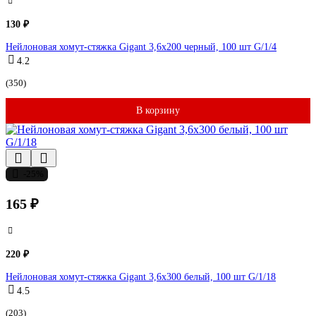
130 ₽
Нейлоновая хомут-стяжка Gigant 3,6х200 черный, 100 шт G/1/4
4.2
(350)
В корзину
-25%
165 ₽
220 ₽
Нейлоновая хомут-стяжка Gigant 3,6х300 белый, 100 шт G/1/18
4.5
(203)