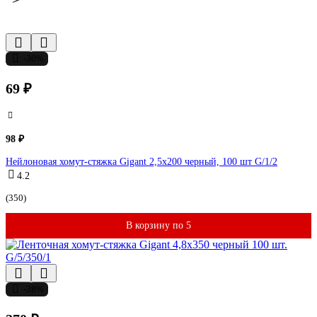
-30%
69 ₽
98 ₽
Нейлоновая хомут-стяжка Gigant 2,5х200 черный, 100 шт G/1/2
4.2
(350)
В корзину по 5
-28%