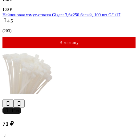
160 ₽
Нейлоновая хомут-стяжка Gigant 3,6х250 белый, 100 шт G/1/17
4.5
(203)
В корзину
-14%
71 ₽