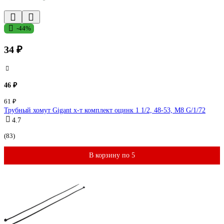
-44%
34 ₽
46 ₽
61 ₽
Трубный хомут Gigant х-т комплект оцинк 1 1/2, 48-53, М8 G/1/72
4.7
(83)
В корзину по 5