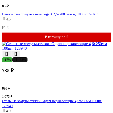
83 ₽
Нейлоновая хомут-стяжка Gigant 2,5х200 белый, 100 шт G/1/14
4.5
(203)
В корзину по 5
-17%
-32%
735 ₽
895 ₽
1 073 ₽
Стальные хомуты-стяжки Gigant нержавеющие 4,6x250мм 100шт.
123940
4.9