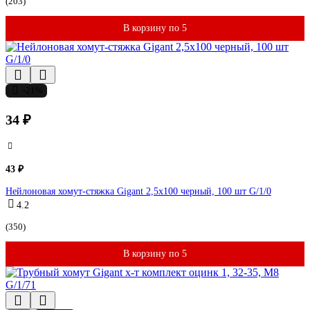
(203)
В корзину по 5
-21%
34 ₽
43 ₽
Нейлоновая хомут-стяжка Gigant 2,5х100 черный, 100 шт G/1/0
4.2
(350)
В корзину по 5