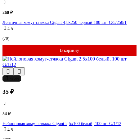
260 ₽
Ленточная хомут-стяжка Gigant 4,8x250 черный 100 шт. G/5/250/1
4.5
(70)
В корзину
-35%
35 ₽
54 ₽
Нейлоновая хомут-стяжка Gigant 2,5х100 белый, 100 шт G/1/12
4.5