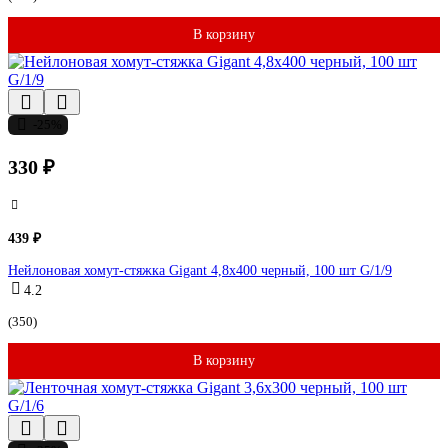
В корзину
-25%
330 ₽
439 ₽
Нейлоновая хомут-стяжка Gigant 4,8х400 черный, 100 шт G/1/9
4.2
(350)
В корзину