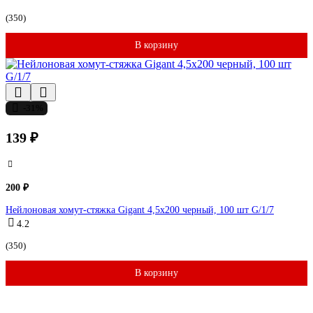
(350)
В корзину
-31%
139 ₽
200 ₽
Нейлоновая хомут-стяжка Gigant 4,5х200 черный, 100 шт G/1/7
4.2
(350)
В корзину