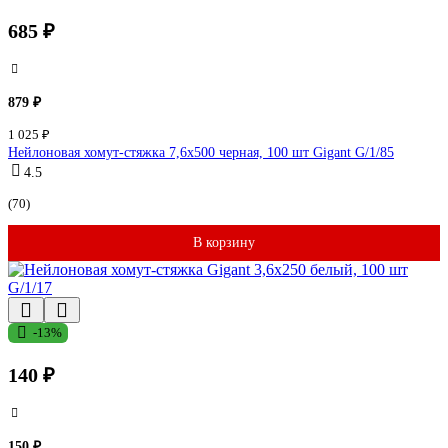
685 ₽
879 ₽
1 025 ₽
Нейлоновая хомут-стяжка 7,6х500 черная, 100 шт Gigant G/1/85
4.5
(70)
В корзину
-13%
140 ₽
150 ₽