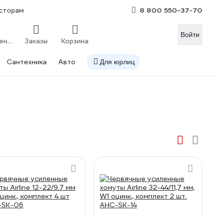
8 800 550-37-70
сторам
Войти
Сравнение
Заказы
Корзина
Сантехника
Авто
Для юрлиц