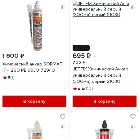
-9%
695 ₽
1 600 ₽
765 ₽
Химический анкер SORMAT
JETFIX Химический Анкер
ITH 290 PE 9630172940
универсальный серый
5
(1)
(300мл) серый 21030
4.4
(110)
В корзину
В корзину