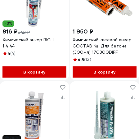
-3%
816 ₽
1 950 ₽
842 ₽
Химический анкер RICH
Химический клеевой анкер
114144
СОСТАВ №1 Для бетона
(300мл) 170300DIFF
4
(4)
4.8
(12)
В корзину
В корзину
-18%