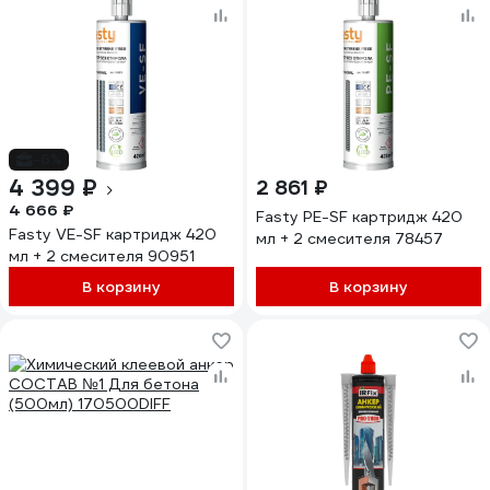
-6%
4 399 ₽
2 861 ₽
4 666 ₽
Fasty PE-SF картридж 420
Fasty VE-SF картридж 420
мл + 2 смесителя 78457
мл + 2 смесителя 90951
В корзину
В корзину