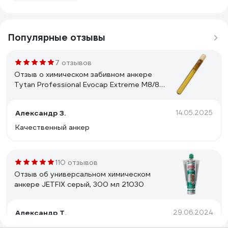
Популярные отзывы
7 отзывов
Отзыв о химическом забивном анкере
Tytan Professional Evocap Extreme M8/80,
ампула 237110
Александр З.
14.05.2025
Качественный анкер
110 отзывов
Отзыв об универсальном химическом
анкере JETFIX серый, 300 мл 21030
Александр Т.
29.06.2024
Сохнет быстро