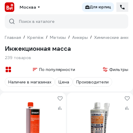
Москва
Для юрлиц
Поиск в каталоге
Главная
/
Крепёж
/
Метизы
/
Анкеры
/
Химические анкер
Инжекционная масса
239 товаров
По популярности
Фильтры
Наличие в магазинах
Цена
Производители