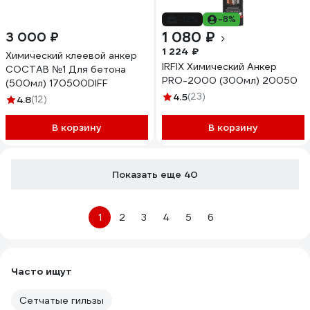
-12%
-8%
1 080 ₽
3 000 ₽
1 224 ₽
Химический клеевой анкер
IRFIX Химический Анкер
СОСТАВ №1 Для бетона
PRO-2000 (300мл) 20050
(500мл) 170500DIFF
4.5
(23)
4.8
(12)
В корзину
В корзину
Показать еще 40
1
2
3
4
5
6
Часто ищут
Сетчатые гильзы