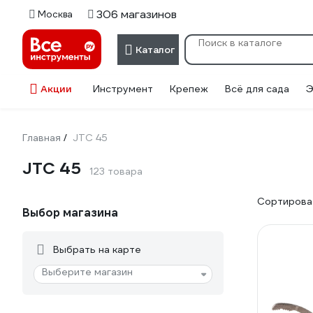
306 магазинов
Москва
Каталог
Акции
Инструмент
Крепеж
Всё для сада
Э
Главная
JTC 45
/
JTC 45
123 товара
Сортироват
Выбор магазина
Выбрать на карте
Выберите магазин