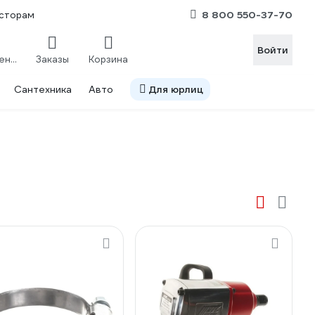
8 800 550-37-70
сторам
Войти
Сравнение
Заказы
Корзина
Сантехника
Авто
Для юрлиц