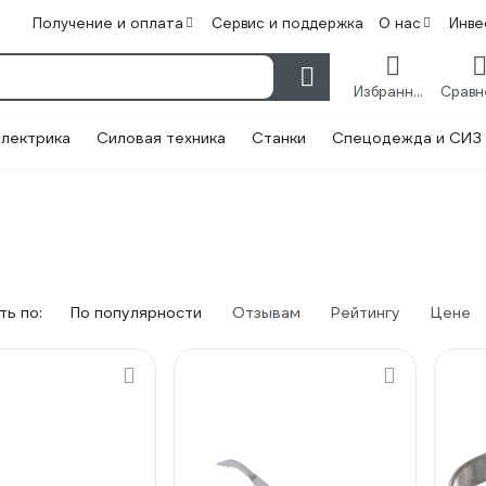
Получение и оплата
Сервис и поддержка
О нас
Инве
Избранное
лектрика
Силовая техника
Станки
Спецодежда и СИЗ
ь по:
По популярности
Отзывам
Рейтингу
Цене