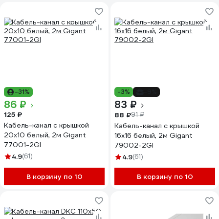
-31%
-3%
-9%
86 ₽
83 ₽
125 ₽
88 ₽
91 ₽
Кабель-канал с крышкой
Кабель-канал с крышкой
20x10 белый, 2м Gigant
16х16 белый, 2м Gigant
77001-2GI
79002-2GI
4.9
(61)
4.9
(61)
В корзину по 10
В корзину по 10