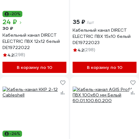
-20%
24 ₽
35 ₽
/шт
30 ₽
Кабельный канал DIRECT
Кабельный канал DIRECT
ELECTRIC ПВХ 15x10 белый
ELECTRIC ПВХ 12x12 белый
DE19722023
DE19722022
4.2
(298)
4.2
(298)
В корзину по 10
В корзину по 10
-24%