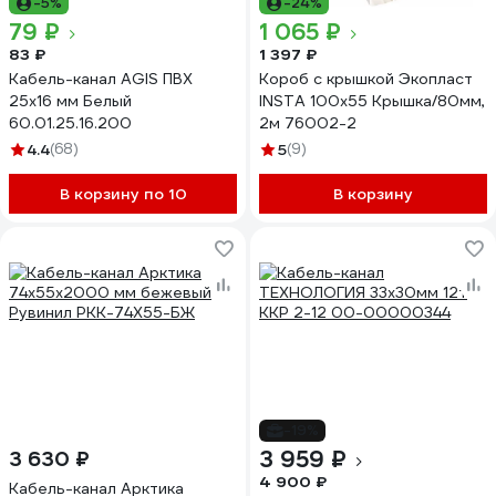
-5%
-24%
79 ₽
1 065 ₽
83 ₽
1 397 ₽
Кабель-канал AGIS ПВХ
Короб с крышкой Экопласт
25x16 мм Белый
INSTA 100x55 Крышка/80мм,
60.01.25.16.200
2м 76002-2
4.4
(68)
5
(9)
В корзину по 10
В корзину
-19%
3 959 ₽
3 630 ₽
4 900 ₽
Кабель-канал Арктика