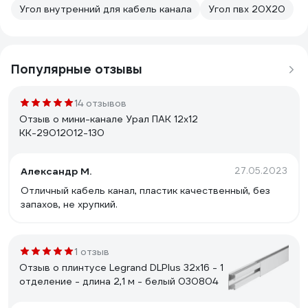
Угол внутренний для кабель канала
Угол пвх 20Х20
Популярные отзывы
14 отзывов
Отзыв о мини-канале Урал ПАК 12х12
КК-29012012-130
Александр М.
27.05.2023
Отличный кабель канал, пластик качественный, без
запахов, не хрупкий.
1 отзыв
Отзыв о плинтусе Legrand DLPlus 32x16 - 1
отделение - длина 2,1 м - белый 030804