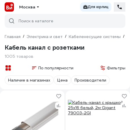
Москва
Для юрлиц
Поиск в каталоге
Главная
/
Электрика и свет
/
Кабеленесущие системы
/
К
Кабель канал с розетками
1005 товаров
По популярности
Фильтры
Наличие в магазинах
Цена
Производители