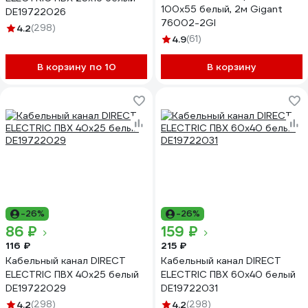
100x55 белый, 2м Gigant
DE19722026
76002-2GI
4.2
(298)
4.9
(61)
В корзину по 10
В корзину
-26%
-26%
86 ₽
159 ₽
116 ₽
215 ₽
Кабельный канал DIRECT
Кабельный канал DIRECT
ELECTRIC ПВХ 40x25 белый
ELECTRIC ПВХ 60x40 белый
DE19722029
DE19722031
4.2
(298)
4.2
(298)