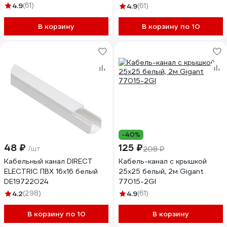
4.9
(61)
4.9
(61)
В корзину
В корзину по 10
-40%
48 ₽
125 ₽
/шт
208 ₽
Кабельный канал DIRECT
Кабель-канал с крышкой
ELECTRIC ПВХ 16x16 белый
25x25 белый, 2м Gigant
DE19722024
77015-2GI
4.2
(298)
4.9
(61)
В корзину по 10
В корзину