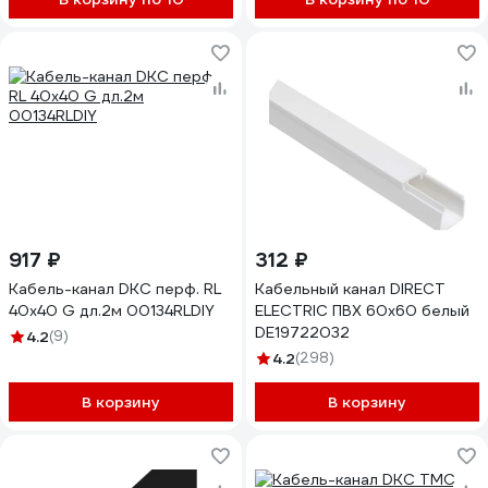
917 ₽
312 ₽
Кабель-канал DKC перф. RL
Кабельный канал DIRECT
40x40 G дл.2м 00134RLDIY
ELECTRIC ПВХ 60x60 белый
DE19722032
4.2
(9)
4.2
(298)
В корзину
В корзину