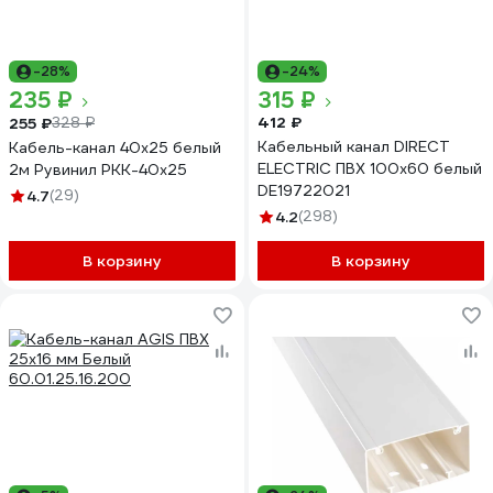
-28%
-24%
235 ₽
315 ₽
412 ₽
255 ₽
328 ₽
Кабельный канал DIRECT
Кабель-канал 40х25 белый
ELECTRIC ПВХ 100x60 белый
2м Рувинил РКК-40х25
DE19722021
4.7
(29)
4.2
(298)
В корзину
В корзину