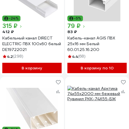
-24%
-5%
315 ₽
79 ₽
412 ₽
83 ₽
Кабельный канал DIRECT
Кабель-канал AGIS ПВХ
ELECTRIC ПВХ 100x60 белый
25x16 мм Белый
DE19722021
60.01.25.16.200
4.2
(298)
4.4
(68)
В корзину
В корзину по 10