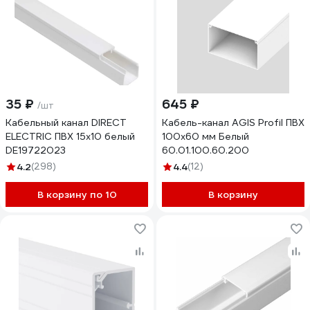
35 ₽
645 ₽
/шт
Кабельный канал DIRECT
Кабель-канал AGIS Profil ПВХ
ELECTRIC ПВХ 15x10 белый
100x60 мм Белый
DE19722023
60.01.100.60.200
4.2
(298)
4.4
(12)
В корзину по 10
В корзину