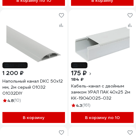
В корзину по 10
В корзину
до -28%
-5%
175 ₽
1 200 ₽
184 ₽
Напольный канал DKC 50x12
Кабель-канал с двойным
мм, 2м серый 01032
замком УРАЛ ПАК 40х25 2м
01032DIY
КК-19040025-032
4.8
(10)
4.3
(161)
В корзину
В корзину по 10