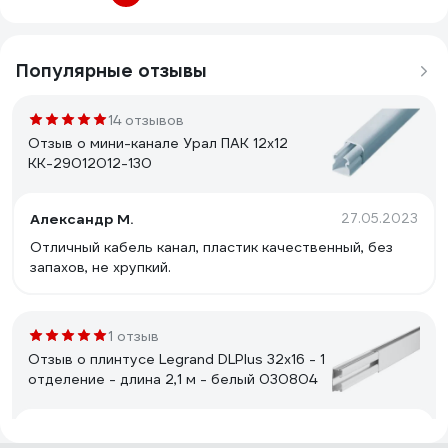
Популярные отзывы
14 отзывов
Отзыв о мини-канале Урал ПАК 12х12
КК-29012012-130
Александр М.
27.05.2023
Отличный кабель канал, пластик качественный, без
запахов, не хрупкий.
1 отзыв
Отзыв о плинтусе Legrand DLPlus 32x16 - 1
отделение - длина 2,1 м - белый 030804
Балашов Александр
16.01.2022