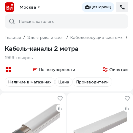
Москва
Для юрлиц
Поиск в каталоге
Главная
/
Электрика и свет
/
Кабеленесущие системы
/
К
Кабель-каналы 2 метра
1966 товаров
По популярности
Фильтры
Наличие в магазинах
Цена
Производители