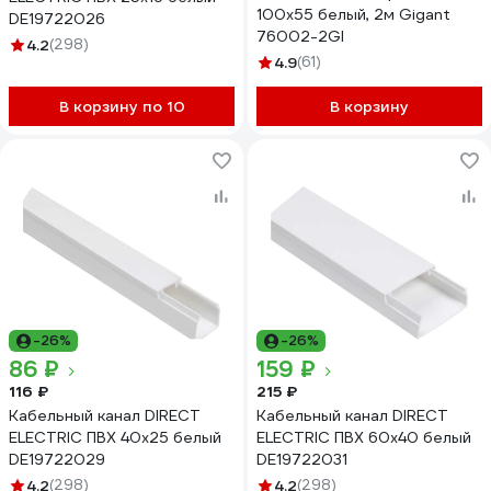
100x55 белый, 2м Gigant
DE19722026
76002-2GI
4.2
(298)
4.9
(61)
В корзину по 10
В корзину
-26%
-26%
86 ₽
159 ₽
116 ₽
215 ₽
Кабельный канал DIRECT
Кабельный канал DIRECT
ELECTRIC ПВХ 40x25 белый
ELECTRIC ПВХ 60x40 белый
DE19722029
DE19722031
4.2
(298)
4.2
(298)