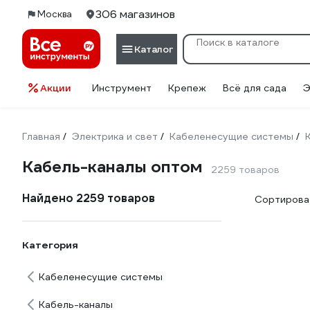
306 магазинов
Москва
Каталог
Акции
Инструмент
Крепеж
Всё для сада
Э
Главная
Электрика и свет
Кабеленесущие системы
/
/
/
Кабель-каналы оптом
2259 товаров
Найдено 2259 товаров
Сортироват
Категория
Кабеленесущие системы
Кабель-каналы