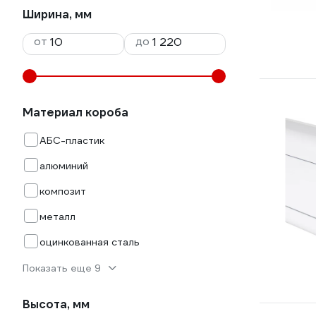
Ширина, мм
от
до
Материал короба
АБС-пластик
алюминий
композит
металл
оцинкованная сталь
Показать еще 9
Высота, мм