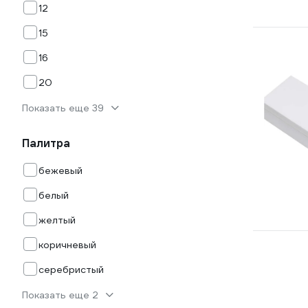
12
15
16
20
Показать еще 39
Палитра
бежевый
белый
желтый
коричневый
серебристый
Показать еще 2