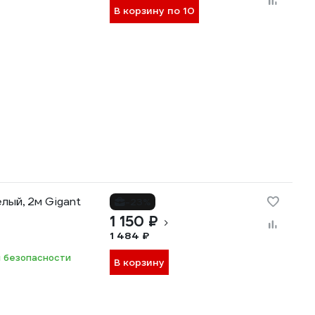
В корзину по 10
лый, 2м Gigant
-23%
1 150 ₽
1 484 ₽
 безопасности
В корзину