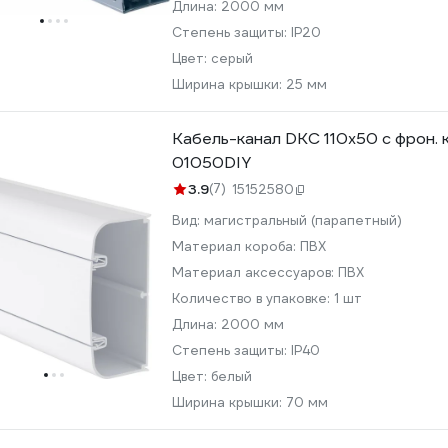
Длина:
2000 мм
Степень защиты:
IP20
Цвет:
серый
Ширина крышки:
25 мм
Кабель-канал DKC 110x50 с фрон. 
01050DIY
3.9
(7)
15152580
Вид:
магистральный (парапетный)
Материал короба:
ПВХ
Материал аксессуаров:
ПВХ
Количество в упаковке:
1 шт
Длина:
2000 мм
Степень защиты:
IP40
Цвет:
белый
Ширина крышки:
70 мм