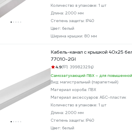
Количество в упаковке:
1 шт
Длина:
2000 мм
Степень защиты:
IP40
Цвет:
белый
Ширина крышки:
80 мм
Кабель-канал с крышкой 40x25 бел
77010-2GI
4.9
(61)
39982329
Самозатухающий ПВХ – для повышенной
Вид:
магистральный (парапетный)
Материал короба:
ПВХ
Материал аксессуаров:
АБС-пластик
Количество в упаковке:
1 шт
Длина:
2000 мм
Степень защиты:
IP40
Цвет:
белый