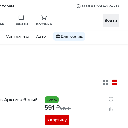
8 800 550-37-70
сторам
Войти
Сравнение
Заказы
Корзина
Сантехника
Авто
Для юрлиц
к Арктика белый
-28%
591 ₽
816 ₽
В корзину