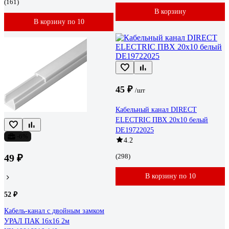
(161)
В корзину
В корзину по 10
45 ₽
/шт
Кабельный канал DIRECT
ELECTRIC ПВХ 20x10 белый
DE19722025
-6%
4.2
49 ₽
(298)
В корзину по 10
52 ₽
Кабель-канал с двойным замком
УРАЛ ПАК 16х16 2м