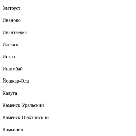
Златоуст
Иваново
Ивантеевка
Ижевск
Истра
Ишимбай
Йошкар-Ола
Калуга
Каменск-Уральский
Каменск-Шахтинский
Камышин