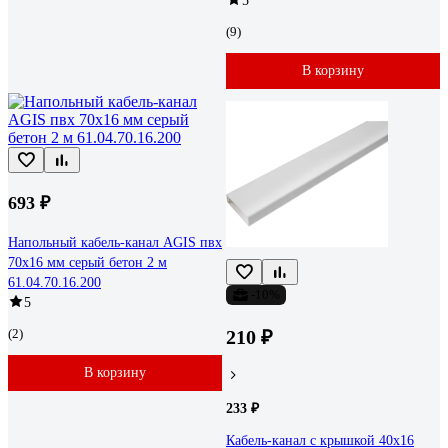
5
(9)
В корзину
693 ₽
Напольный кабель-канал AGIS пвх
70x16 мм cерый бетон 2 м
61.04.70.16.200
-10%
5
(2)
210 ₽
В корзину
233 ₽
Кабель-канал с крышкой 40х16