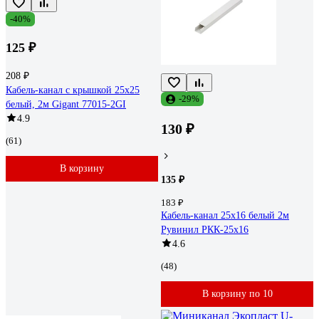
-40%
125 ₽
208 ₽
Кабель-канал с крышкой 25x25
-29%
белый, 2м Gigant 77015-2GI
4.9
130 ₽
(61)
В корзину
135 ₽
183 ₽
Кабель-канал 25х16 белый 2м
Рувинил РКК-25х16
4.6
(48)
В корзину по 10