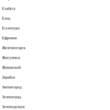
Елабуга
Елец
Ессентуки
Ефремов
Железногорск
Жигулевск
Жуковский
Зарайск
Звенигород
Зеленоград
Зеленодольск