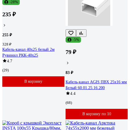
-28%
235 ₽
255 ₽
-5%
328 ₽
Кабель-канал 40х25 белый 2м
79 ₽
Рувинил РКК-40х25
4.7
(29)
83 ₽
В корзину
Кабель-канал AGIS ПВХ 25x16 мм
Белый 60.01.25.16.200
4.4
(68)
В корзину по 10