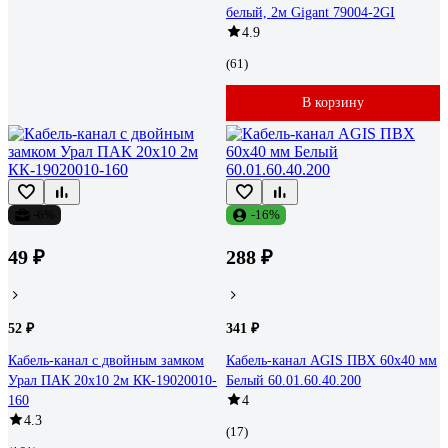
белый, 2м Gigant 79004-2GI
4.9
(61)
В корзину
-6%
-16%
49 ₽
288 ₽
52 ₽
341 ₽
Кабель-канал с двойным замком
Кабель-канал AGIS ПВХ 60x40 мм
Урал ПАК 20х10 2м КК-19020010-
Белый 60.01.60.40.200
160
4
4.3
(17)