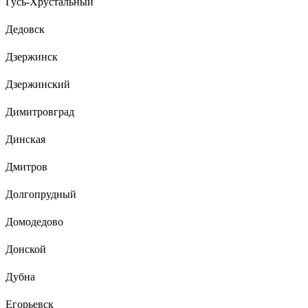
Гусь-Хрустальный
Дедовск
Дзержинск
Дзержинский
Димитровград
Динская
Дмитров
Долгопрудный
Домодедово
Донской
Дубна
Егорьевск