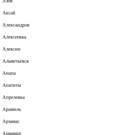
Азов
Аксай
Александров
Алексеевка
Алексин
Альметьевск
Анапа
Апатиты
Апрелевка
Арамиль
Арзамас
Армавир