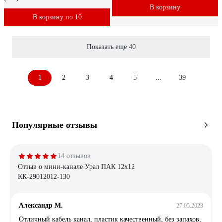
В корзину
В корзину по 10
Показать еще 40
1
2
3
4
5
...
39
Популярные отзывы
14 отзывов
Отзыв о мини-канале Урал ПАК 12х12
КК-29012012-130
Александр М.
27.05.2023
Отличный кабель канал, пластик качественный, без запахов,