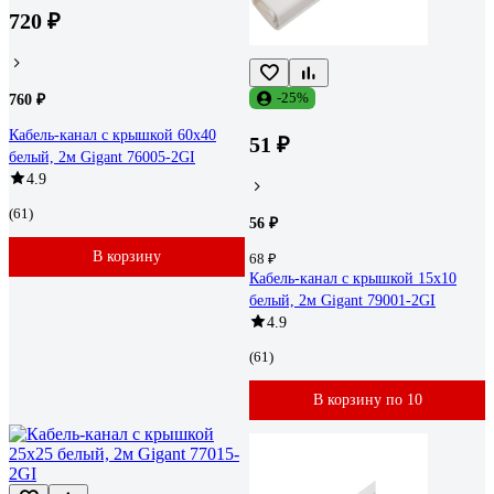
720 ₽
-25%
760 ₽
Кабель-канал с крышкой 60х40
51 ₽
белый, 2м Gigant 76005-2GI
4.9
(61)
56 ₽
В корзину
68 ₽
Кабель-канал с крышкой 15x10
белый, 2м Gigant 79001-2GI
4.9
(61)
В корзину по 10