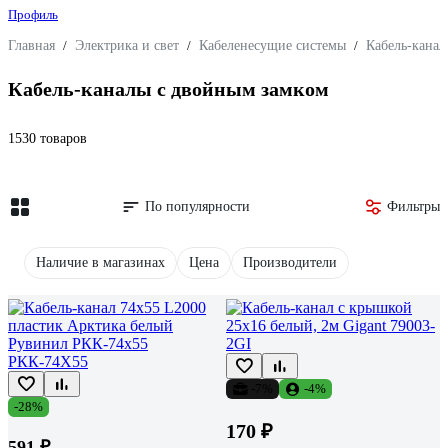
Профиль
Главная
/
Электрика и свет
/
Кабеленесущие системы
/
Кабель-кана
Кабель-каналы с двойным замком
1530 товаров
По популярности
Фильтры
Наличие в магазинах
Цена
Производители
-7%
-4%
-28%
170 ₽
591 ₽