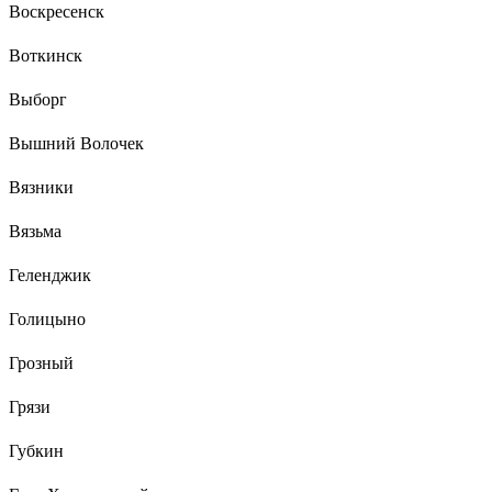
Воскресенск
Воткинск
Выборг
Вышний Волочек
Вязники
Вязьма
Геленджик
Голицыно
Грозный
Грязи
Губкин