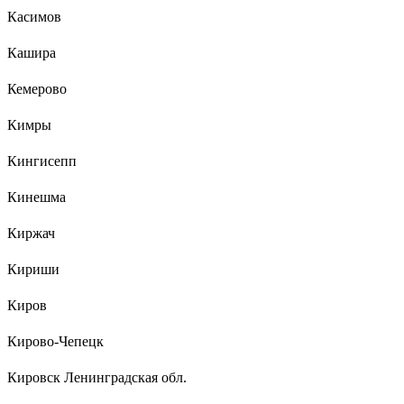
Касимов
Кашира
Кемерово
Кимры
Кингисепп
Кинешма
Киржач
Кириши
Киров
Кирово-Чепецк
Кировск Ленинградская обл.