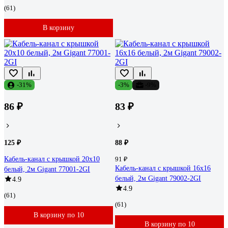
(61)
В корзину
-31%
-3%
-9%
86 ₽
83 ₽
125 ₽
88 ₽
Кабель-канал с крышкой 20x10
91 ₽
Кабель-канал с крышкой 16х16
белый, 2м Gigant 77001-2GI
белый, 2м Gigant 79002-2GI
4.9
4.9
(61)
(61)
В корзину по 10
В корзину по 10