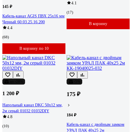
4.1
145 ₽
(17)
Кабель-канал AGIS ПВХ 25x16 мм
Черный 60.03.25.16.200
В корзину
4.4
(68)
В корзину по 10
до -28%
-5%
1 200 ₽
175 ₽
Напольный канал DKC 50x12 мм,
2м серый 01032 01032DIY
184 ₽
4.8
Кабель-канал с двойным замком
(10)
УРАЛ ПАК 40х25 2м