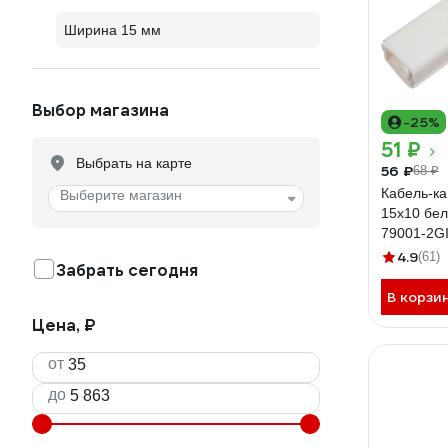
Ширина 15 мм
Выбор магазина
-25%
51 ₽
Выбрать на карте
56 ₽
68 ₽
Кабель-ка
Выберите магазин
15x10 бел
79001-2G
4.9
(61)
Забрать сегодня
В корзи
Цена, ₽
от
до