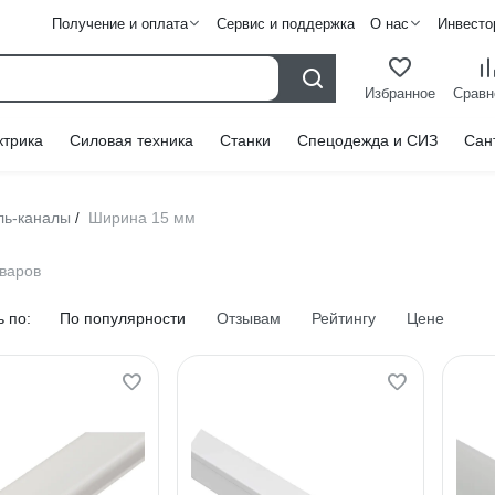
Получение и оплата
Сервис и поддержка
О нас
Инвесто
Избранное
Сравн
ктрика
Силовая техника
Станки
Спецодежда и СИЗ
Сан
ль-каналы
Ширина 15 мм
/
оваров
 по:
По популярности
Отзывам
Рейтингу
Цене