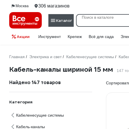
306 магазинов
Москва
Каталог
Акции
Инструмент
Крепеж
Всё для сада
Эле
Главная
Электрика и свет
Кабеленесущие системы
Кабе
/
/
/
Кабель-каналы шириной 15 мм
147 т
Найдено 147 товаров
Сортировать
Категория
Кабеленесущие системы
Кабель-каналы